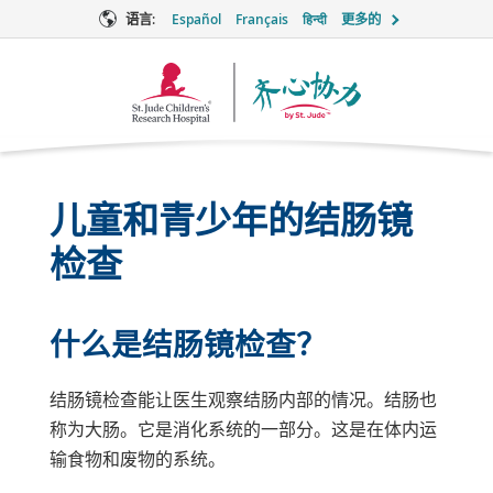
语言:
Español
Français
हिन्दी
更多的
Together
徽
标
儿童和青少年的结肠镜
检查
什么是结肠镜检查？
结肠镜检查能让医生观察结肠内部的情况。结肠也
称为大肠。它是消化系统的一部分。这是在体内运
输食物和废物的系统。