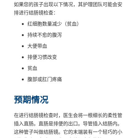
如果您的孩子出现以下情况，其护理团队可能会安
排进行结肠镜检查：
红细胞数量减少（贫血）
持续不愈的腹泻
大便带血
排便习惯改变
贫血
腹部或肛门疼痛
预期情况
在进行结肠镜检查时，医生会将一根细长的柔性管
插入直肠。直肠是排便的出口。导管插入结肠内。
这种管子叫做结肠镜。它的末端装有一个轻巧的小