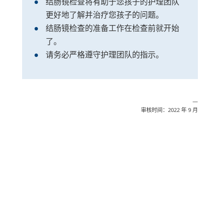
结肠镜检查将有助于您孩子的护理团队
更好地了解并治疗您孩子的问题。
结肠镜检查的准备工作在检查前就开始
了。
请务必严格遵守护理团队的指示。
—
审核时间：2022 年 9 月
分享
邮政
发送
邮件
打印