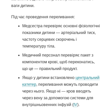
ваги дитини.
Під час проведення переливання:
Медсестра перевіряє основні фізіологічні
показники дитини — артеріальний тиск,
частоту серцевих скорочень і
температуру тіла.
Медичний персонал перевіряє пакет з
компонентом крові, щоб переконатись,
що це — правильний продукт.
Якщо у дитини встановлено
центральний
катетер
, переливання можуть проводити
через нього. Якщо ні — кров вводять
через вену за допомогою системи для
внутрішньовенних інфузій (
IV
).