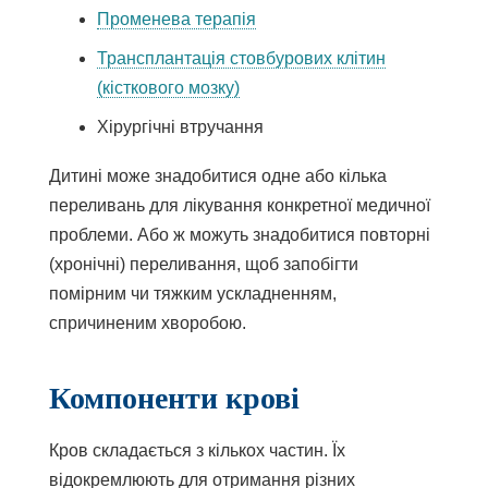
Променева терапія
Трансплантація стовбурових клітин
(кісткового мозку)
Хірургічні втручання
Дитині може знадобитися одне або кілька
переливань для лікування конкретної медичної
проблеми. Або ж можуть знадобитися повторні
(хронічні) переливання, щоб запобігти
помірним чи тяжким ускладненням,
спричиненим хворобою.
Компоненти крові
Кров складається з кількох частин. Їх
відокремлюють для отримання різних