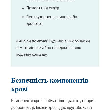
Пожовтіння склер
Легке утворення синців або
кровотечі
Якщо ви помітили будь-які з цих ознак чи
симптомів, негайно повідомте свою
медичну команду.
Безпечність компонентів
крові
Компоненти крові найчастіше здають донори-
добровольці. Інколи кров здає друг або член