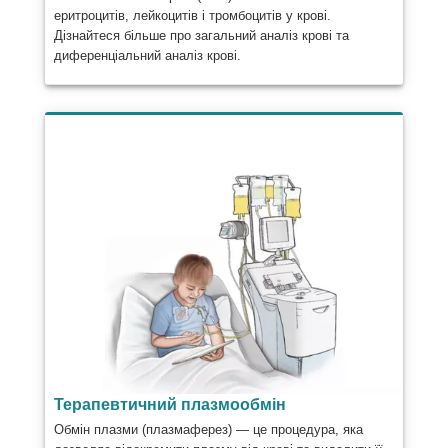
еритроцитів, лейкоцитів і тромбоцитів у крові.
Дізнайтеся більше про загальний аналіз крові та
диференціальний аналіз крові.
Терапевтичний плазмообмін
Обмін плазми (плазмаферез) — це процедура, яка