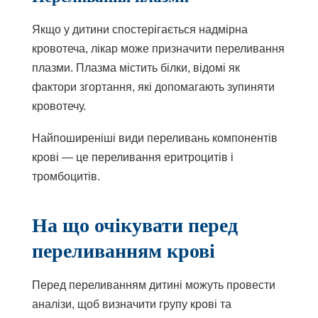
Якщо у дитини спостерігається надмірна
кровотеча, лікар може призначити переливання
плазми. Плазма містить білки, відомі як
фактори згортання, які допомагають зупиняти
кровотечу.
Найпоширеніші види переливань компонентів
крові — це переливання еритроцитів і
тромбоцитів.
На що очікувати перед
переливанням крові
Перед переливанням дитині можуть провести
аналізи, щоб визначити групу крові та