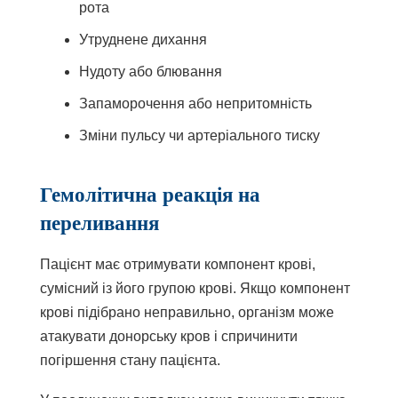
рота
Утруднене дихання
Нудоту або блювання
Запаморочення або непритомність
Зміни пульсу чи артеріального тиску
Гемолітична реакція на
переливання
Пацієнт має отримувати компонент крові,
сумісний із його групою крові. Якщо компонент
крові підібрано неправильно, організм може
атакувати донорську кров і спричинити
погіршення стану пацієнта.