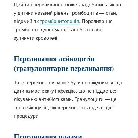
Цей тип переливання може знадобитись, якщо
у дитини низький рівень тромбоцитів — стан,
відомий як
тромбоцитопенія
. Переливання
тромбоцитів допомагає запобігати або
зупиняти кровотечі.
Переливання лейкоцитів
(гранулоцитарне переливання)
Таке переливання може бути необхідним, якщо
дитина має тяжку інфекцію, що не піддається
лікуванню антибіотиками. Гранулоцити — це
тип лейкоцитів, які переливають під час цієї
процедури.
Переливання плазми