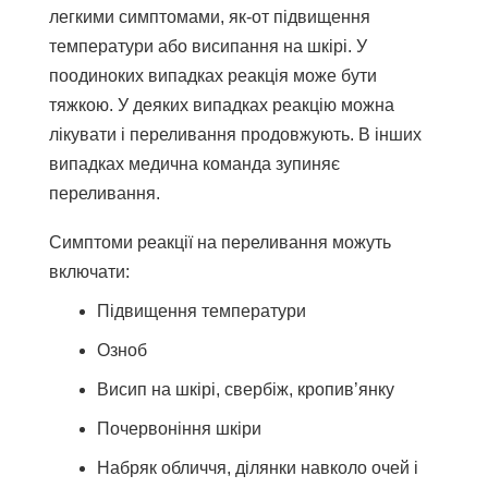
легкими симптомами, як-от підвищення
температури або висипання на шкірі. У
поодиноких випадках реакція може бути
тяжкою. У деяких випадках реакцію можна
лікувати і переливання продовжують. В інших
випадках медична команда зупиняє
переливання.
Симптоми реакції на переливання можуть
включати:
Підвищення температури
Озноб
Висип на шкірі, свербіж, кропив’янку
Почервоніння шкіри
Набряк обличчя, ділянки навколо очей і