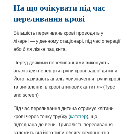
На що очікувати під час
переливання крові
Більшість переливань крові проводять у
лікарні — у денному стаціонарі, під час операції
або біля ліжка пацієнта.
Перед деякими переливаннями виконують
аналіз для перевірки групи крові вашої дитини.
Його називають аналіз «визначення групи крові
та виявлення в крові атипових антитіл» (Type
and screen)
Під час переливання дитина отримує клітини
крові через тонку трубку (
катетер
), що
під’єднана до вени. Тривалість переливання
залежить від його типу, обсягу компонентів і