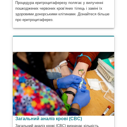
Процедура еритроцитаферезу полягає у вилученні
пошкоджених червоних кров’яних тілець і заміні їх
здоровими донорськими клітинами. Дізнайтеся більше
про еритроцитаферез.
Загальний аналіз крові (CBC)
Загальний аналіз крові (CBC) визначає кількість