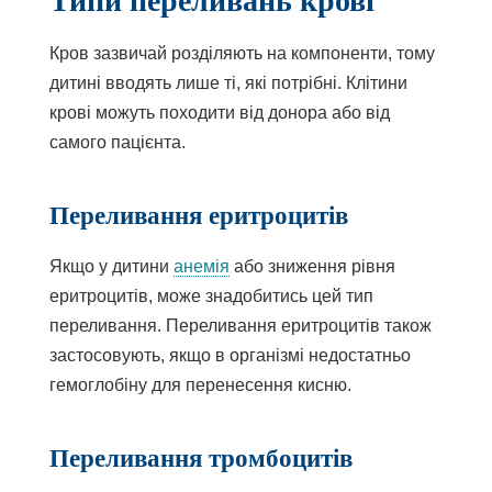
Кров зазвичай розділяють на компоненти, тому
дитині вводять лише ті, які потрібні. Клітини
крові можуть походити від донора або від
самого пацієнта.
Переливання еритроцитів
Якщо у дитини
анемія
або зниження рівня
еритроцитів, може знадобитись цей тип
переливання. Переливання еритроцитів також
застосовують, якщо в організмі недостатньо
гемоглобіну для перенесення кисню.
Переливання тромбоцитів