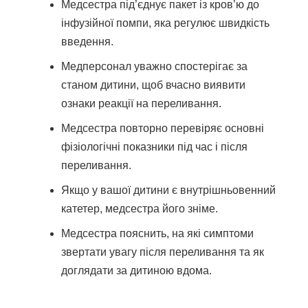
Медсестра під’єднує пакет із кров’ю до
інфузійної помпи, яка регулює швидкість
введення.
Медперсонал уважно спостерігає за
станом дитини, щоб вчасно виявити
ознаки реакції на переливання.
Медсестра повторно перевіряє основні
фізіологічні показники під час і після
переливання.
Якщо у вашої дитини є внутрішньовенний
катетер, медсестра його зніме.
Медсестра пояснить, на які симптоми
звертати увагу після переливання та як
доглядати за дитиною вдома.