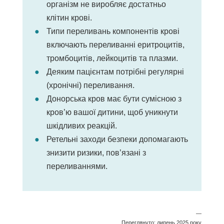
організм не виробляє достатньо
клітин крові.
Типи переливань компонентів крові
включають переливанні еритроцитів,
тромбоцитів, лейкоцитів та плазми.
Деяким пацієнтам потрібні регулярні
(хронічні) переливання.
Донорська кров має бути сумісною з
кров’ю вашої дитини, щоб уникнути
шкідливих реакцій.
Ретельні заходи безпеки допомагають
знизити ризики, пов’язані з
переливаннями.
—
Переглянуто: липень 2025 року