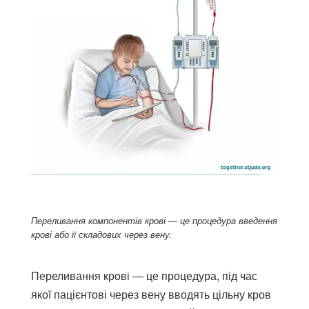
Переливання компонентів крові — це процедура введення
крові або її складових через вену.
Переливання крові — це процедура, під час
якої пацієнтові через вену вводять цільну кров