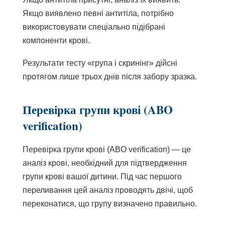
Якщо виявлено певні антитіла, потрібно
використовувати спеціально підібрані
компоненти крові.
Результати тесту «група і скринінг» дійсні
протягом лише трьох днів після забору зразка.
Перевірка групи крові (ABO
verification)
Перевірка групи крові (ABO verification) — це
аналіз крові, необхідний для підтвердження
групи крові вашої дитини. Під час першого
переливання цей аналіз проводять двічі, щоб
переконатися, що групу визначено правильно.