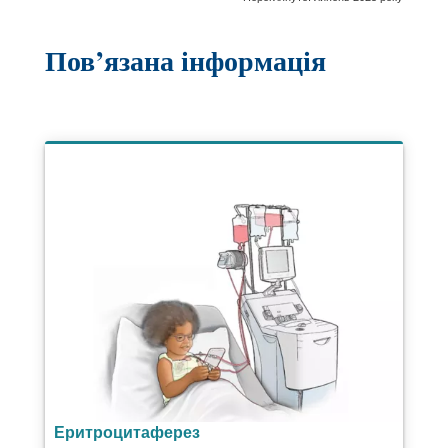
Пов’язана інформація
Еритроцитаферез