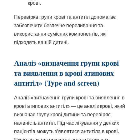
крові.
Перевірка групи крові та антитіл допомагає
забезпечити безпечне переливання та
використання сумісних компонентів, які
підходять вашій дитині.
Аналіз «визначення групи крові
та виявлення в крові атипових
антитіл» (Type and screen)
Аналіз «визначення групи крові та виявлення в
крові атипових антитіл» — це аналіз крові, який
визначає групу крові дитини та перевіряє
наявність антитіл. Під час лікування у деяких
пацієнтів можуть з’являтися антитіла в крові.
Якщо антитіла присутні, аналіз їх виявить.