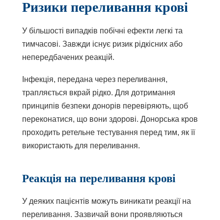
Ризики переливання крові
У більшості випадків побічні ефекти легкі та
тимчасові. Завжди існує ризик рідкісних або
непередбачених реакцій.
Інфекція, передана через переливання,
трапляється вкрай рідко. Для дотримання
принципів безпеки донорів перевіряють, щоб
переконатися, що вони здорові. Донорська кров
проходить ретельне тестування перед тим, як її
використають для переливання.
Реакція на переливання крові
У деяких пацієнтів можуть виникати реакції на
переливання. Зазвичай вони проявляються