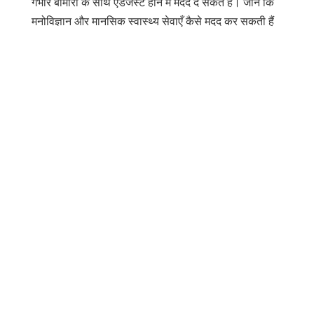
गंभीर बीमारी के साथ एडजस्ट होने में मदद दे सकते हैं। जानें कि
मनोविज्ञान और मानसिक स्वास्थ्य सेवाएँ कैसे मदद कर सकती हैं
साझा करें
डाक
भेजना
ईमेल
प्रिंट
यह जानकारी सामान्य जानकारी के लिए है और
चिकित्सीय सलाह का स्थान नहीं लेती है। जैसे-जैसे
वैज्ञानिक विकास होता है वैसे-वैसे उसके आधार पर