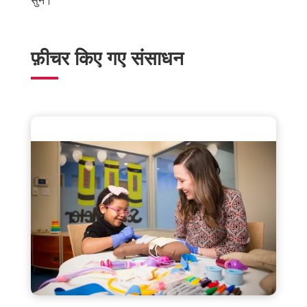
सुनें।
फ़ीचर किए गए संसाधन