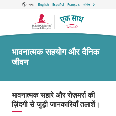
भाषा:
English
Español
Français
अधिक
टूगेदर
लोगो
भावनात्मक सहयोग और दैनिक
जीवन
भावनात्मक सहारे और रोज़मर्रा की
ज़िंदगी से जुड़ी जानकारियाँ तलाशें।