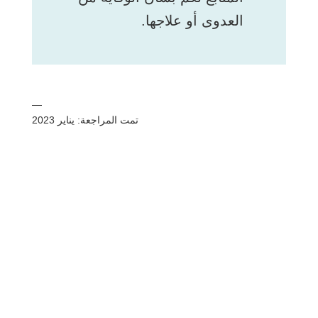
العدوى أو علاجها.
—
تمت المراجعة: يناير 2023
شارك
بريد
يرسل
البريد الإلكتروني
مطبعة