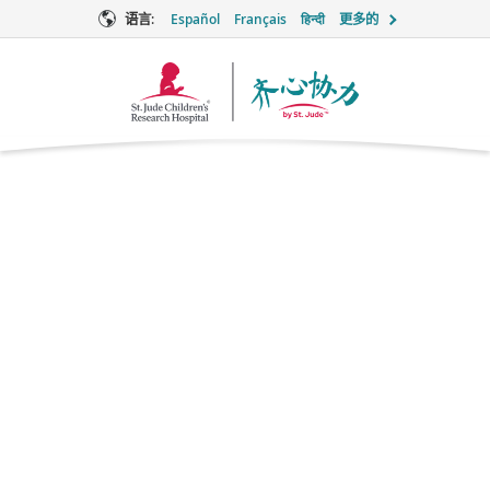
语言:
Español
Français
हिन्दी
更多的
Together
徽
标
阿昔洛韦
Antiviral
品牌名称：