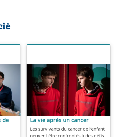
cié
s de
La vie après un cancer
Les survivants du cancer de l’enfant
peuvent être confrontés à des défis