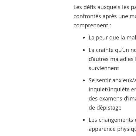
Les défis auxquels les p
confrontés après une ma
comprennent :
La peur que la ma
La crainte qu’un 
d’autres maladies 
surviennent
Se sentir anxieux/
inquiet/inquiète en
des examens d’imag
de dépistage
Les changements d
apparence physiqu