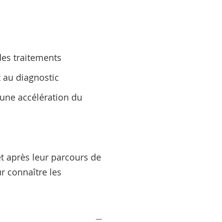
des traitements
 au diagnostic
’une accélération du
et après leur parcours de
r connaître les
—