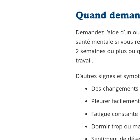
Quand demand
Demandez l’aide d’un ou 
santé mentale si vous re
2 semaines ou plus ou qu
travail.
D’autres signes et sympt
Des changements d
Pleurer facilement
Fatigue constante 
Dormir trop ou ma
Sentiment de dése