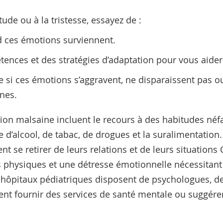
tude ou à la tristesse, essayez de :
 ces émotions surviennent.
tences et des stratégies d’adaptation pour vous aider
 si ces émotions s’aggravent, ne disparaissent pas o
nnes.
tion malsaine incluent le recours à des habitudes né
d’alcool, de tabac, de drogues et la suralimentation
t se retirer de leurs relations et de leurs situations
 physiques et une détresse émotionnelle nécessitant
ôpitaux pédiatriques disposent de psychologues, de 
ent fournir des services de santé mentale ou suggére