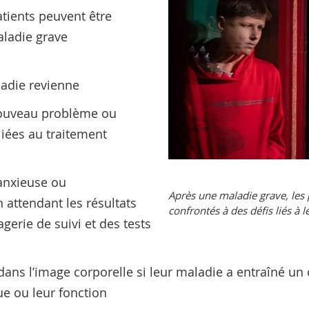
atients peuvent être
ladie grave
ladie revienne
nouveau problème ou
liées au traitement
anxieuse ou
Après une maladie grave, les 
 attendant les résultats
confrontés à des défis liés à 
erie de suivi et des tests
ans l’image corporelle si leur maladie a entraîné u
e ou leur fonction