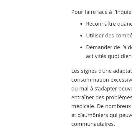
Pour faire face à l’inquié
Reconnaître quand
Utiliser des compé
Demander de l’aide
activités quotidie
Les signes d’une adapta
consommation excessive 
du mal à s’adapter peuven
entraîner des problèmes
médicale. De nombreux h
et d’aumôniers qui peuv
communautaires.