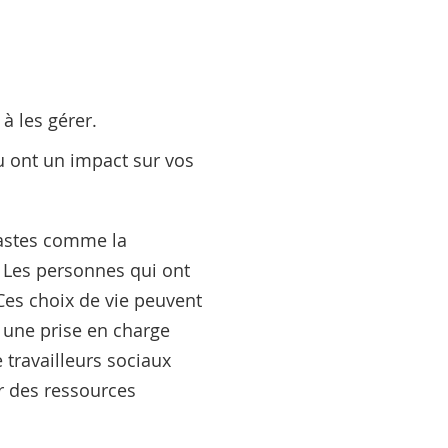
 à les gérer.
u ont un impact sur vos
fastes comme la
. Les personnes qui ont
 Ces choix de vie peuvent
 une prise en charge
travailleurs sociaux
r des ressources