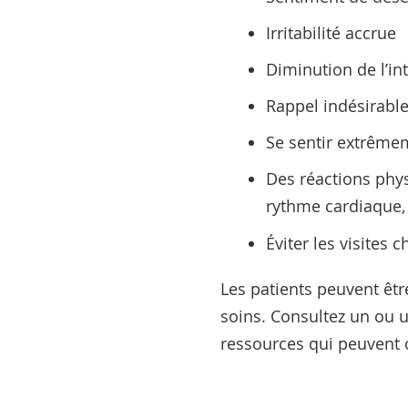
Irritabilité accrue
Diminution de l’in
Rappel indésirable
Se sentir extrêmem
Des réactions phys
rythme cardiaque,
Éviter les visites 
Les patients peuvent êtr
soins. Consultez un ou 
ressources qui peuvent c