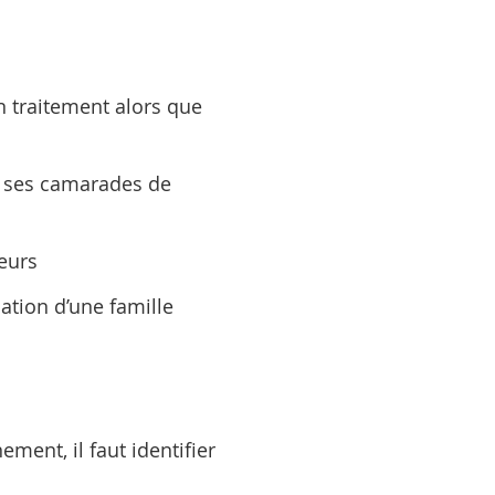
n traitement alors que
s, ses camarades de
eurs
ation d’une famille
ment, il faut identifier