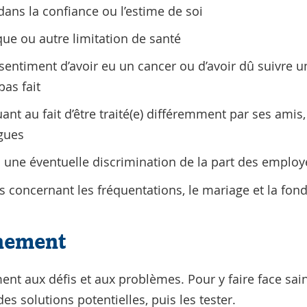
ans la confiance ou l’estime de soi
ue ou autre limitation de santé
ssentiment d’avoir eu un cancer ou d’avoir dû suivre u
pas fait
ant au fait d’être traité(e) différemment par ses ami
ègues
à une éventuelle discrimination de la part des employ
 concernant les fréquentations, le mariage et la fond
inement
nt aux défis et aux problèmes. Pour y faire face saine
des solutions potentielles, puis les tester.