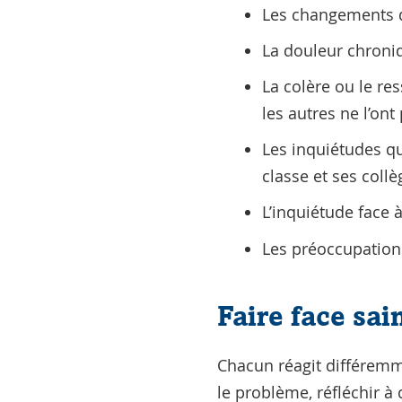
Les changements d
La douleur chroniq
La colère ou le re
les autres ne l’ont 
Les inquiétudes qu
classe et ses coll
L’inquiétude face 
Les préoccupations
Faire face sa
Chacun réagit différemme
le problème, réfléchir à 