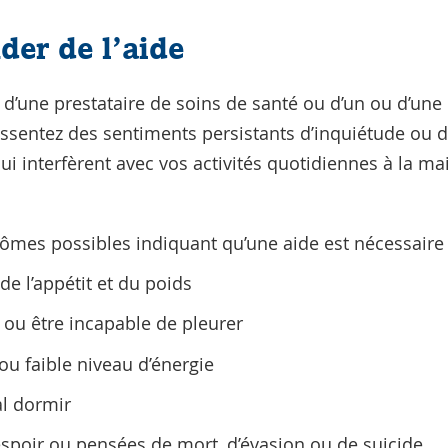
er de l’aide
d’une prestataire de soins de santé ou d’un ou d’une
ssentez des sentiments persistants d’inquiétude ou d
i interfèrent avec vos activités quotidiennes à la mai
ômes possibles indiquant qu’une aide est nécessaire 
e l’appétit et du poids
 ou être incapable de pleurer
ou faible niveau d’énergie
l dormir
spoir ou pensées de mort, d’évasion ou de suicide