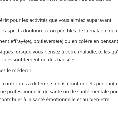
térêt pour les activités que vous aimiez auparavant
 d’aspects douloureux ou pénibles de la maladie ou 
ent effrayé(e), bouleversé(e) ou en colère en pensant
iques lorsque vous pensez à votre maladie, telles qu
 un essoufflement ou des nausées
chez le médecin
e confrontés à différents défis émotionnels pendant 
une professionnelle de santé ou de santé mentale pou
ontribuer à la santé émotionnelle et au bien-être.