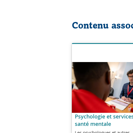
Contenu asso
Psychologie et service
santé mentale
Les psychologues et autres