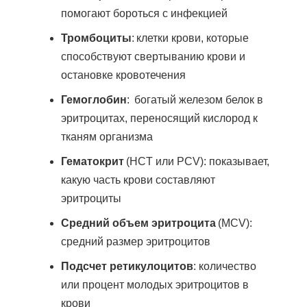
помогают бороться с инфекцией
Тромбоциты
: клетки крови, которые
способствуют свертыванию крови и
остановке кровотечения
Гемоглобин
: богатый железом белок в
эритроцитах, переносящий кислород к
тканям организма
Гематокрит
(HCT или PCV): показывает,
какую часть крови составляют
эритроциты
Средний объем эритроцита
(MCV):
средний размер эритроцитов
Подсчет ретикулоцитов
: количество
или процент молодых эритроцитов в
крови