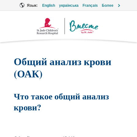
Язык:
English
українська
Français
Более
Логотип
«Вместе»
Общий анализ крови
(ОАК)
Что такое общий анализ
крови?