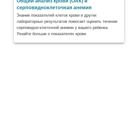
Общий анализ крови (ОАК) и
серповидноклеточная анемия
Знание показателей клеток крови и других
лабораторных результатов помогает оценить течение
серповидно-клеточной анемии у вашего ребенка.
Узнайте больше о показателях крови.
Поделиться
Почта
Отправлять
Эл. адрес
Распечатать