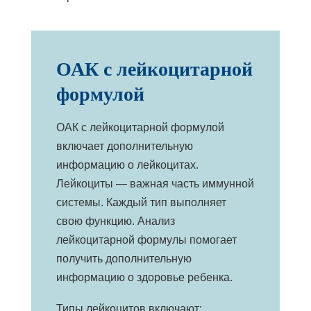
ОАК с лейкоцитарной
формулой
ОАК с лейкоцитарной формулой
включает дополнительную
информацию о лейкоцитах.
Лейкоциты — важная часть иммунной
системы. Каждый тип выполняет
свою функцию. Анализ
лейкоцитарной формулы помогает
получить дополнительную
информацию о здоровье ребенка.
Типы лейкоцитов включают: