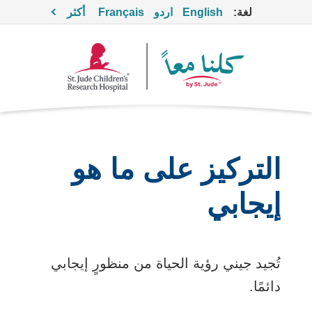
لغة:
English
اردو
Français
أكثر
التركيز على ما هو
إيجابي
تُجيد جيني رؤية الحياة من منظورٍ إيجابي
دائمًا.