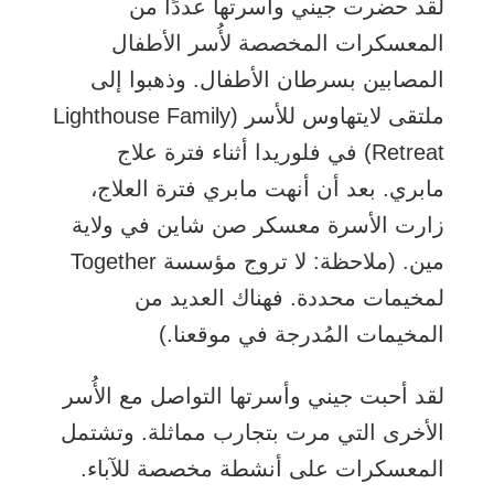
لقد حضرت جيني وأسرتها عددًا من
المعسكرات المخصصة لأُسر الأطفال
المصابين بسرطان الأطفال. وذهبوا إلى
ملتقى لايتهاوس للأسر (Lighthouse Family
Retreat) في فلوريدا أثناء فترة علاج
مابري. بعد أن أنهت مابري فترة العلاج،
زارت الأسرة معسكر صن شاين في ولاية
مين. (ملاحظة: لا تروج مؤسسة Together
لمخيمات محددة. فهناك العديد من
المخيمات المُدرجة في موقعنا.)
لقد أحبت جيني وأسرتها التواصل مع الأُسر
الأخرى التي مرت بتجارب مماثلة. وتشتمل
المعسكرات على أنشطة مخصصة للآباء.