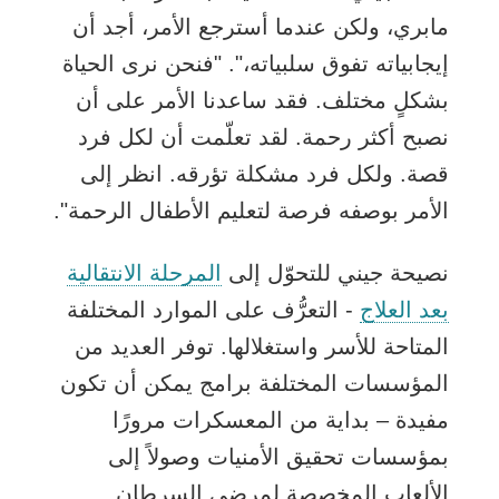
مابري، ولكن عندما أسترجع الأمر، أجد أن
إيجابياته تفوق سلبياته،". "فنحن نرى الحياة
بشكلٍ مختلف. فقد ساعدنا الأمر على أن
نصبح أكثر رحمة. لقد تعلّمت أن لكل فرد
قصة. ولكل فرد مشكلة تؤرقه. انظر إلى
الأمر بوصفه فرصة لتعليم الأطفال الرحمة".
نصيحة جيني للتحوّل إلى
المرحلة الانتقالية
بعد العلاج
- التعرُّف على الموارد المختلفة
المتاحة للأسر واستغلالها. توفر العديد من
المؤسسات المختلفة برامج يمكن أن تكون
مفيدة – بداية من المعسكرات مرورًا
بمؤسسات تحقيق الأمنيات وصولاً إلى
الألعاب المخصصة لمرضى السرطان.