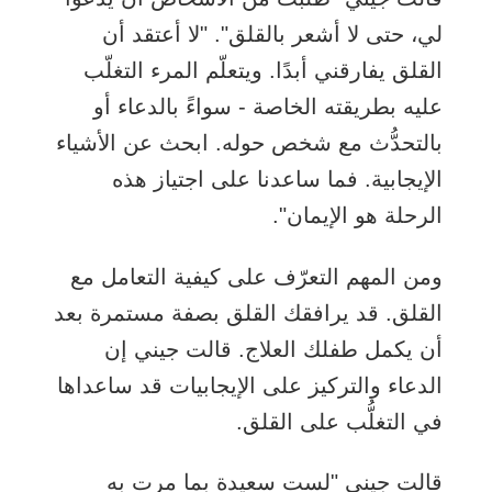
لي، حتى لا أشعر بالقلق". "لا أعتقد أن
القلق يفارقني أبدًا. ويتعلّم المرء التغلّب
عليه بطريقته الخاصة - سواءً بالدعاء أو
بالتحدُّث مع شخص حوله. ابحث عن الأشياء
الإيجابية. فما ساعدنا على اجتياز هذه
الرحلة هو الإيمان".
ومن المهم التعرّف على كيفية التعامل مع
القلق. قد يرافقك القلق بصفة مستمرة بعد
أن يكمل طفلك العلاج. قالت جيني إن
الدعاء والتركيز على الإيجابيات قد ساعداها
في التغلُّب على القلق.
قالت جيني "لست سعيدة بما مرت به