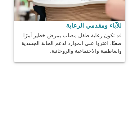
للآباء ومقدمي الرعاية
قد تكون رعاية طفل مصاب بمرض خطير أمرًا
صعبًا. اعثروا على الموارد لدعم الحالة الجسدية
والعاطفية والاجتماعية والروحانية.
شارك
بريد
يرسل
البريد الإلكتروني
مطبعة