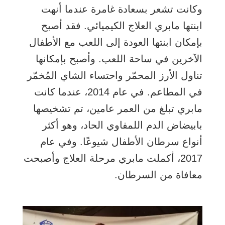
وكانت تشعر بسعادة غامرة عندما أنهت
ابنتها مابري العلاج الكيميائي. فقد أصبح
بإمكان ابنتها العودة إلى اللعب مع الأطفال
الآخرين في ساحة اللعب. وأصبح بإمكانها
تناول الأرز المحمّر واحتساء الشاي المُخمّر
في المطاعم. في عام 2014، عندما كانت
مابري تبلغ من العمر عامين، تم تشخيصها
بابيضاض الدم اللمفاوي الحاد، وهو أكثر
أنواع سرطان الأطفال شيوعًا. وفي عام
2017، أكملت مابري مرحلة العلاج وأصبحت
معافاة من السرطان.