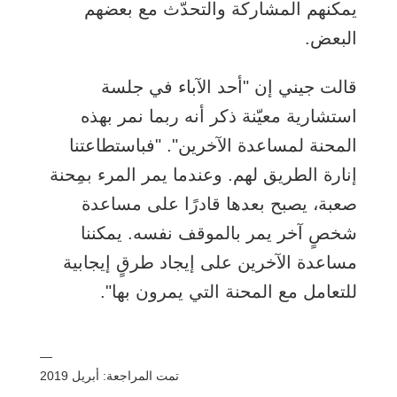
يمكنهم المشاركة والتحدّث مع بعضهم
البعض.
قالت جيني إن "أحد الآباء في جلسة
استشارية معيّنة ذكر أنه ربما نمر بهذه
المحنة لمساعدة الآخرين". "فباستطاعتنا
إنارة الطريق لهم. وعندما يمر المرء بمِحنة
صعبة، يصبح بعدها قادرًا على مساعدة
شخصٍ آخر يمر بالموقف نفسه. يمكننا
مساعدة الآخرين على إيجاد طرقٍ إيجابية
للتعامل مع المحنة التي يمرون بها".
—
تمت المراجعة: أبريل 2019