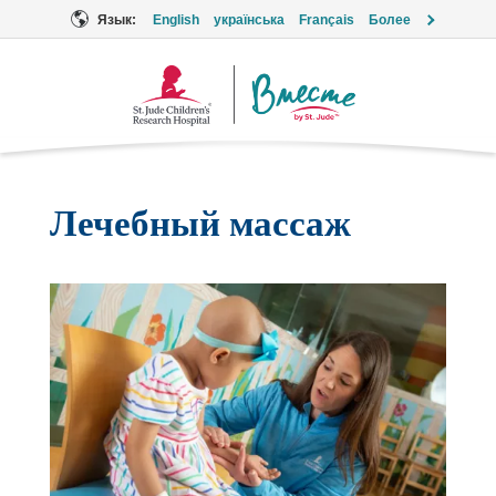
Язык:
English
українська
Français
Более
Логотип
«Вместе»
Лечебный массаж