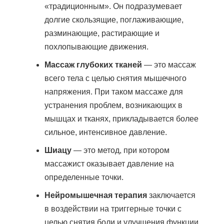
«традиционным». Он подразумевает
долгие скользящие, поглаживающие,
разминающие, растирающие и
похлопывающие движения.
Массаж глубоких тканей
— это массаж
всего тела с целью снятия мышечного
напряжения. При таком массаже для
устранения проблем, возникающих в
мышцах и тканях, прикладывается более
сильное, интенсивное давление.
Шиацу
— это метод, при котором
массажист оказывает давление на
определенные точки.
Нейромышечная терапия
заключается
в воздействии на триггерные точки с
целью снятия боли и улучшения функции.