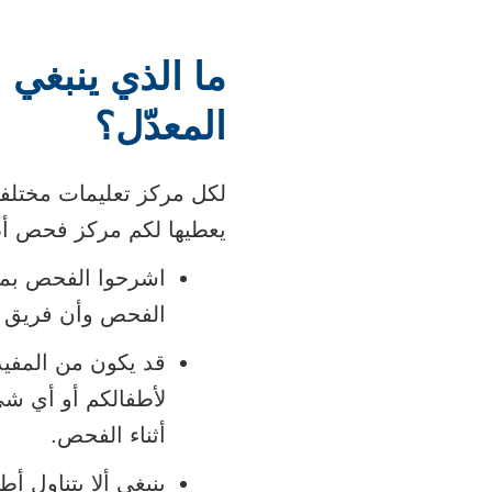
ما الذي ينبغي 
المعدّل؟
لكل مركز تعليمات مختلفة،
يعطيها لكم مركز فحص أط
اشرحوا الفحص بمصط
الفحص وأن فريق ا
قد يكون من المفيد
لأطفالكم أو أي شي
أثناء الفحص.
ينبغي ألا يتناول 