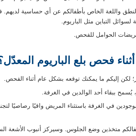
نطق واللغة الخاص بأطفالكم عن أي حساسية لديهم. فه
سوائل التباين مثل الباريوم.
مريضات الحوامل للفحص.
ثناء فحص بلع الباريوم المعدّل؟
 لكن إليكم ما يمكنك توقعه بشكل عام أثناء الفحص.
ُسمح ببقاء أحد الوالدين في الغرفة.
جودين في الغرفة باستثناء المريض واقيًا رصاصيًا لتجن
الكم متخذين وضع الجلوس. وسيركز أنبوب الأشعة الس