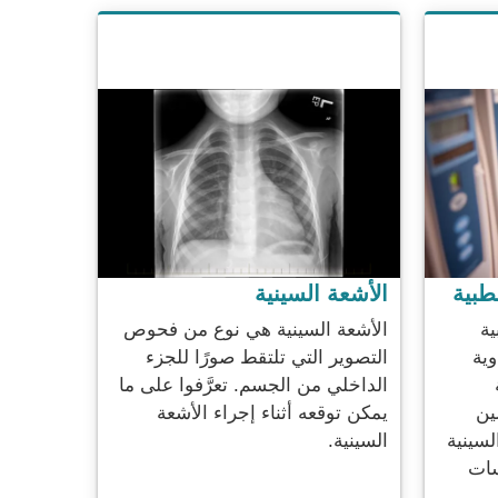
طبية
الأشعة السينية
ية
الأشعة السينية هي نوع من فحوص
وية
التصوير التي تلتقط صورًا للجزء
الداخلي من الجسم. تعرَّفوا على ما
ين
يمكن توقعه أثناء إجراء الأشعة
لسينية
السينية.
سات