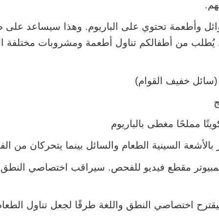
هم.
ائل وأطعمة تحتوي على الباريوم. وهذا سيساعد على ظ
د يُطلب من أطفالكم تناول أطعمة ومشروبات مختلفة ال
سائل خفيف القوام)
ج
ويتًا مملحًا مغطى بالباريوم
 بالأشعة السينية الطعام والسائل بينما يتحركان من الف
بيوتر مقطع فيديو للفحص. سيراقب اختصاصي النطق والل
يقترح اختصاصي النطق واللغة طرقًا لجعل تناول الطعام أ