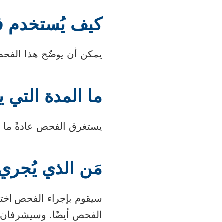
كيف يُستخدم فح
يمكن أن يوضّح هذا الفحص 
ما المدة التي 
يستغرق الفحص عادةً ما بين 20 و30 د
مَن الذي يُجري
سيقوم بإجراء الفحص اختص
الفحص أيضًا. وسيشرفان ع