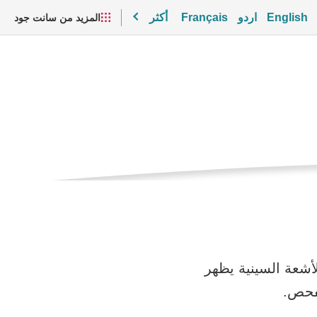
English
اردو
Français
أكثر
المزيد من سانت جود
وير
مقاطع الفيديو والموارد
لأشعة السينية يظهر
لفحص.