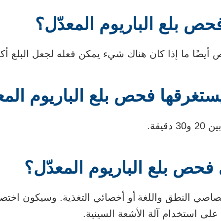
ص بلع الباريوم المعدّل؟
أيضًا ما إذا كان هناك شيء يمكن فعله لجعل البلع أكثر 
يستغرقها فحص بلع الباريوم المع
قيقة.
 فحص بلع الباريوم المعدّل؟
اصي النطق واللغة أو أخصائي التغذية. وسيكون اختصاص
لى استخدام آلة الأشعة السينية.