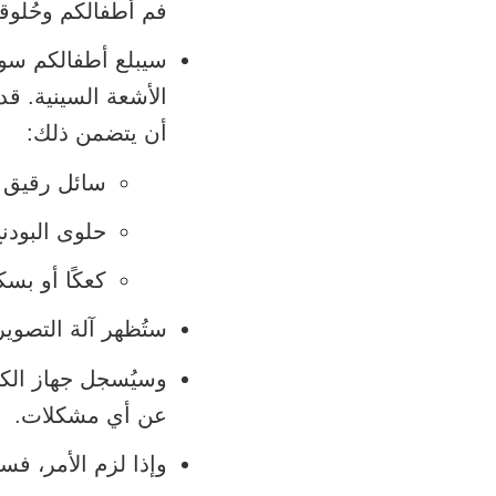
فم أطفالكم وحُلوق
سيبلع أطفالكم سو
الأشعة السينية. ق
أن يتضمن ذلك:
سائل رقيق (
حلوى البودن
كعكًا أو بسك
ستُظهر آلة التصوير
وسيُسجل جهاز الكم
عن أي مشكلات.
وإذا لزم الأمر، فس