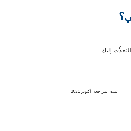
ي؟
حدُّث إليك.
—
تمت المراجعة: أكتوبر 2021