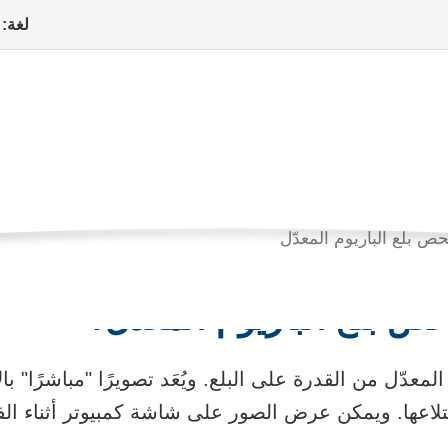
لغة:
باريوم المعدّل
علاجات، والاختبارات، والإجراءات
الاختبارات
فحوص التص
الصفحه
ص بلع الباريوم المعدّل
الحاليه
ات، والإجراءات
الرعاية الطبية
الدعم النفسي والحياة اليومية
ص بلع الباريوم المعدّل؟
معدّل من القدرة على البلع. ويُعَد تصويرًا "مباشرًا" با
ابتلاعها. ويمكن عرض الصور على شاشة كمبيوتر أثناء ا