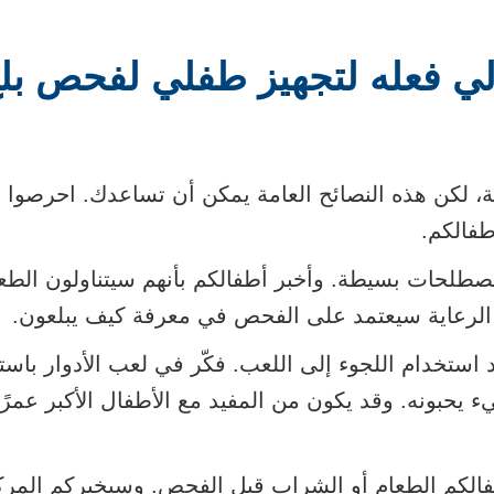
لي فعله لتجهيز طفلي لفحص بلع 
 لكن هذه النصائح العامة يمكن أن تساعدك. احرصوا على
فالكم.
لحات بسيطة. وأخبر أطفالكم بأنهم سيتناولون الطعام
لرعاية سيعتمد على الفحص في معرفة كيف يبلعون.
 استخدام اللجوء إلى اللعب. فكّر في لعب الأدوار باس
ء يحبونه. وقد يكون من المفيد مع الأطفال الأكبر عمرً
أطفالكم الطعام أو الشراب قبل الفحص. وسيخبركم الم