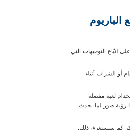
الباريوم
 اتبّاع التوجيهات التي
 أو الشراب أثناء
تخدام لعبة مفضلة
ا رؤية صور لما يحدث
ركز كم سيستغرق ذلك.