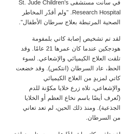
في سانت مستشفى St. Jude Children’s
Research Hospital. "ولم أقدّر المخاطر
الصحية المرتبطة بعلاج سرطان الأطفال".
لقد تم تشخيص إصابة كاتي بلمفومة
هودجكين عندما كان عمرها 21 عامًا. وقد
تلقت العلاج الكيميائي والإشعاعي. لسوء
الحظ، عاد السرطان (انتكس). وقد خضعت
كاتي لمزيدٍ من العلاج الكيميائي
والإشعاعي، تلاه زرع خلايا مكوّنة للدم
(تُعرف أيضًا باسم نخاع العظم أو الخلايا
الجذعية). ومنذ ذلك الحين، لم تعد تعاني
من السرطان.