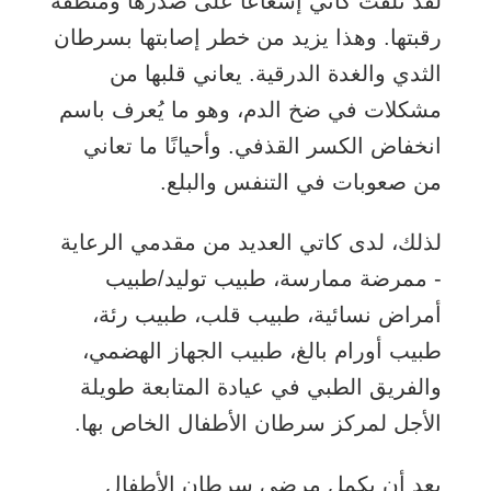
لقد تلقت كاتي إشعاعًا على صدرها ومنطقة
رقبتها. وهذا يزيد من خطر إصابتها بسرطان
الثدي والغدة الدرقية. يعاني قلبها من
مشكلات في ضخ الدم، وهو ما يُعرف باسم
انخفاض الكسر القذفي. وأحيانًا ما تعاني
من صعوبات في التنفس والبلع.
لذلك، لدى كاتي العديد من مقدمي الرعاية
- ممرضة ممارسة، طبيب توليد/طبيب
أمراض نسائية، طبيب قلب، طبيب رئة،
طبيب أورام بالغ، طبيب الجهاز الهضمي،
والفريق الطبي في عيادة المتابعة طويلة
الأجل لمركز سرطان الأطفال الخاص بها.
بعد أن يكمل مرضى سرطان الأطفال