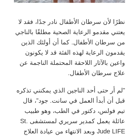
نظرًا لأن سرطان الأطفال نادر جدًا، فقد لا
يعتني مقدمو الرعاية الصحية مطلقًا بالناجي
من سرطان الأطفال. كما أن أولئك الذين
يقدمون الرعاية لهذه الفئة قد لا يكونون
واعين بالآثار اللاحقة المحتملة الناجمة عن
علاج سرطان الأطفال.
"لم أر حتى أحد الناجين الذي يمكنني تذكره
قبل أن أبدأ العمل في سانت. جود"، قال
تيم فولس، دكتور في الطب، وهو طبيب
عائلة يعمل كمدير سريري لمستشفى St.
Jude LIFE وبعد الانتهاء من عيادة العلاج