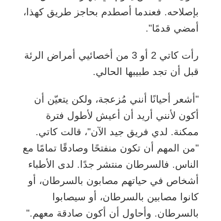
بإصلاحه. فعندما أصطدم بحاجز طريق كهذا،
أمضي قدمًا".
رأت كاتي 2 أو 3 من أخصائيي أمراض الرئة
قبل أن تجد طبيبها الحالي.
"أشعر أحيانًا أنني مُزعجة، ولكن يتعيّن أن
أكون لأنني أريد أن أعيش لأطول فترة
ممكنة. لدي فريق جيد الآن"، قالت كاتي.
"من المهم أن تكون منفتحًا وصادقًا تمامًا مع
الناس. فالسرطان منتشر جدًا. لدى الأطباء
أشخاص في حياتهم مصابون بالسرطان، أو
كانوا مصابين بالسرطان، أو سيصابوا
بالسرطان. وأحاول أن أكون صادقة معهم."