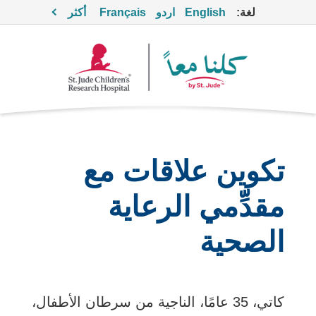
لغة:
English
اردو
Français
أكثر
تكوين علاقات مع
مقدِّمي الرعاية
الصحية
كاتي، 35 عامًا، الناجية من سرطان الأطفال،