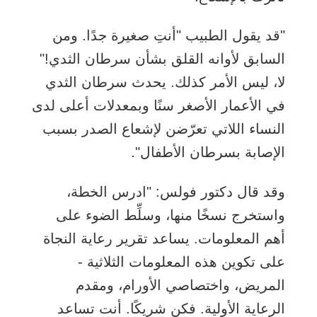
"قد يقول الطبيب "أنتِ صغيرة جدًا. ومن
السابق لأوانه القلق بشأن سرطان الثدي!"
لا، ليس الأمر كذلك. يحدث سرطان الثدي
في الأعمار الأصغر سنًا وبمعدلات أعلى لدى
النساء اللاتي تعرّضن لإشعاع الصدر بسبب
الإصابة بسرطان الأطفال".
وقد قال دكتور فولس: "ادرس الخطة،
واستخرج نسخًا منها، وسلِّط الضوء على
أهم المعلومات. يساعد تقرير رعاية النجاة
على تكوين هذه المعلومات الثلاثية -
المريض، واختصاصي الأورام، ومقدم
الرعاية الأولية. فكن شريكًا. أنت تساعد