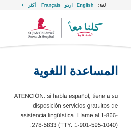
لغة:
English
اردو
Français
أكثر
المساعدة اللغوية
ATENCIÓN: si habla español, tiene a su
disposición servicios gratuitos de
asistencia lingüística. Llame al 1-866-
278-5833 (TTY: 1-901-595-1040).