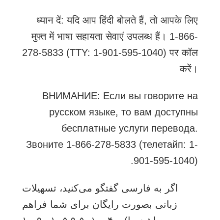
ध्यान दें: यदि आप हिंदी बोलते हैं, तो आपके लिए
मुफ्त में भाषा सहायता सेवाएं उपलब्ध हैं। 1-866-
278-5833 (TTY: 1-901-595-1040) पर कॉल
करें।
ВНИМАНИЕ: Если вы говорите на
русском языке, то вам доступны
бесплатные услуги перевода.
Звоните 1-866-278-5833 (телетайп: 1-
901-595-1040).
اگر به فارسی گفتگو می‌کنید، تسهیلات
زبانی بصورت رایگان برای شما فراهم