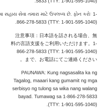
5833 (TTY: 1-901-595-1040).
ષા સહાય સેવા તમારા માટે ઉપલબ્ધ છે. ફોન કરોઃ 1-
866-278-5833 (TTY: 1-901-595-1040).
注意事項：日本語を話される場合、無
料の言語支援をご利用いただけます。1-
866-278-5833 (TTY: 1-901-595-1040)
まで、お電話にてご連絡ください。
PAUNAWA: Kung nagsasalita ka ng
Tagalog, maaari kang gumamit ng mga
serbisyo ng tulong sa wika nang walang
bayad. Tumawag sa 1-866-278-5833
(TTY: 1-901-595-1040).