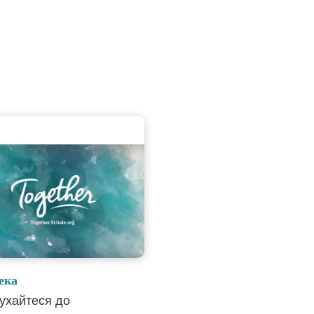
ека
ухайтеся до