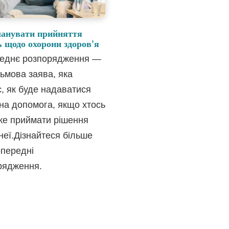
ланувати прийняття
 щодо охорони здоров'я
еднє розпорядження —
ьмова заява, яка
, як буде надаватися
на допомога, якщо хтось
же приймати рішення
неї.Дізнайтеся більше
опередні
рядження.