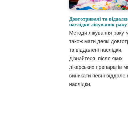
Довготривалі та віддален
наслідки лікування раку
Методи лікування раку 
також мати деякі довгот
та віддалені наслідки.
Дізнайтеся, після яких
лікарських препаратів м
виникати певні віддален
наслідки.