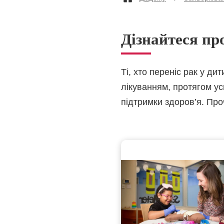
Дізнайтеся про
Ті, хто переніс рак у ди
лікуванням, протягом усь
підтримки здоров’я. Проч