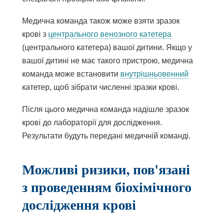
Медична команда також може взяти зразок
крові з
центрального венозного катетера
(центрального катетера) вашої дитини. Якщо у
вашої дитині не має такого пристрою, медична
команда може встановити
внутрішньовенний
катетер, щоб зібрати численні зразки крові.
Після цього медична команда надішле зразок
крові до лабораторії для дослідження.
Результати будуть передані медичній команді.
Можливі ризики, пов'язані
з проведенням біохімічного
дослідження крові