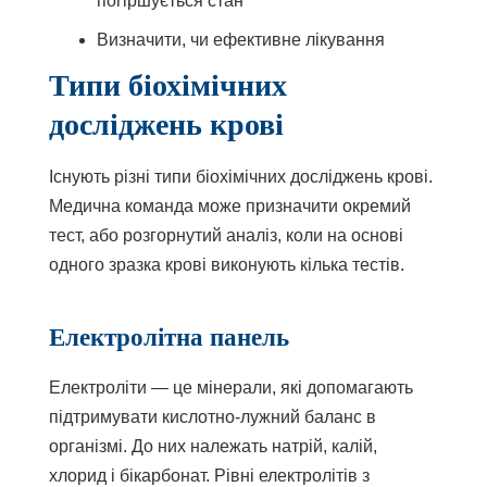
погіршується стан
Визначити, чи ефективне лікування
Типи біохімічних
досліджень крові
Існують різні типи біохімічних досліджень крові.
Медична команда може призначити окремий
тест, або розгорнутий аналіз, коли на основі
одного зразка крові виконують кілька тестів.
Електролітна панель
Електроліти — це мінерали, які допомагають
підтримувати кислотно-лужний баланс в
організмі. До них належать натрій, калій,
хлорид і бікарбонат. Рівні електролітів з