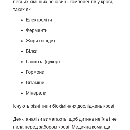
певних хімічних речовин і компонентів у крові,
таких як:
Електроліти
Ферменти
Жири (ліпіди)
Білки
Глюкоза (цукор)
Гормони
Вітаміни
Мінерали
Існують різні типи біохімічних досліджень крові.
Деякі аналізи вимагають, щоб дитина не їла і не
пила перед забором крові. Медична команда