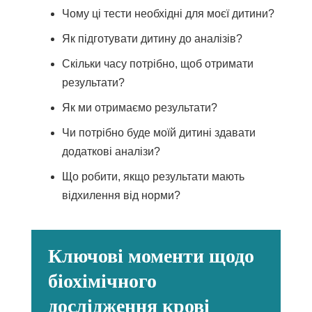
Чому ці тести необхідні для моєї дитини?
Як підготувати дитину до аналізів?
Скільки часу потрібно, щоб отримати
результати?
Як ми отримаємо результати?
Чи потрібно буде моїй дитині здавати
додаткові аналізи?
Що робити, якщо результати мають
відхилення від норми?
Ключові моменти щодо
біохімічного
дослідження крові