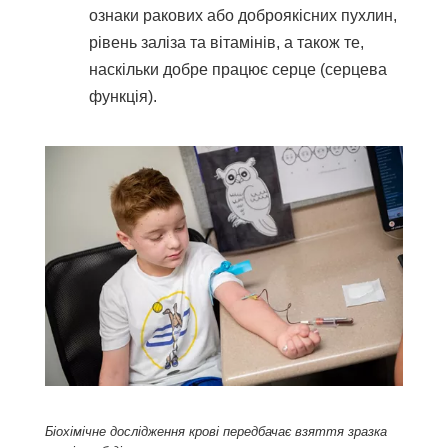
ознаки ракових або доброякісних пухлин,
рівень заліза та вітамінів, а також те,
наскільки добре працює серце (серцева
функція).
Біохімічне дослідження крові передбачає взяття зразка