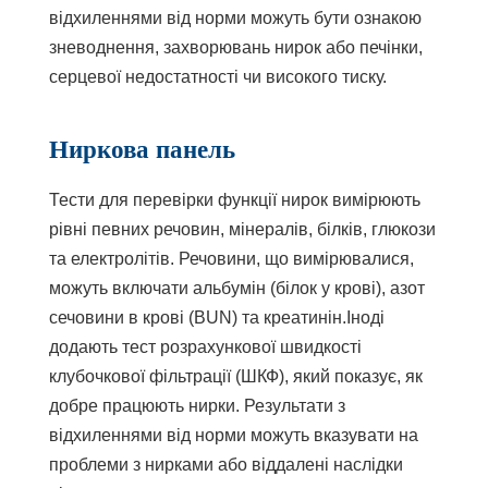
відхиленнями від норми можуть бути ознакою
зневоднення, захворювань нирок або печінки,
серцевої недостатності чи високого тиску.
Ниркова панель
Тести для перевірки функції нирок вимірюють
рівні певних речовин, мінералів, білків, глюкози
та електролітів. Речовини, що вимірювалися,
можуть включати альбумін (білок у крові),
азот
сечовини в крові
(BUN) та
креатинін.
Іноді
додають тест розрахункової швидкості
клубочкової фільтрації (ШКФ), який показує, як
добре працюють нирки. Результати з
відхиленнями від норми можуть вказувати на
проблеми з нирками або віддалені наслідки