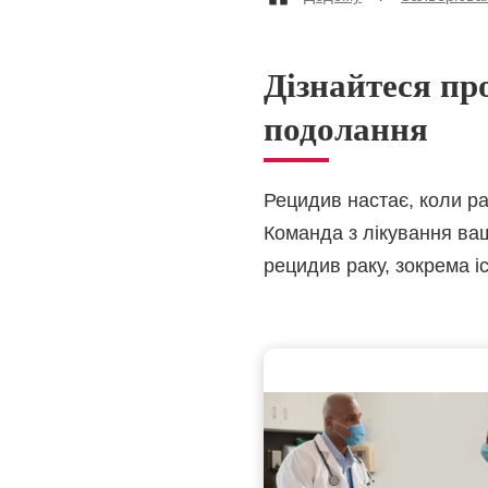
Дізнайтеся пр
подолання
Рецидив настає, коли ра
Команда з лікування ваш
рецидив раку, зокрема і