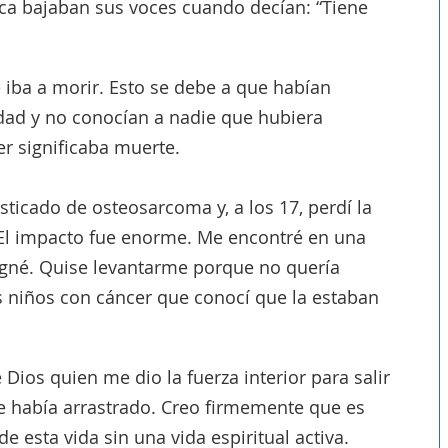
ca bajaban sus voces cuando decían: “Tiene
iba a morir. Esto se debe a que habían
dad y no conocían a nadie que hubiera
er significaba muerte.
sticado de osteosarcoma y, a los 17, perdí la
 El impacto fue enorme. Me encontré en una
gné. Quise levantarme porque no quería
s niños con cáncer que conocí que la estaban
Dios quien me dio la fuerza interior para salir
e había arrastrado. Creo firmemente que es
e esta vida sin una vida espiritual activa.