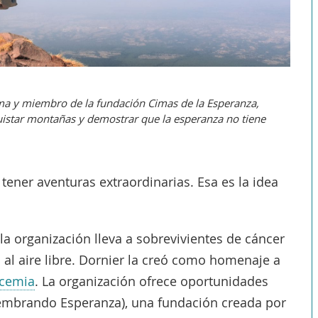
ma y miembro de la fundación Cimas de la Esperanza,
quistar montañas y demostrar que la esperanza no tiene
tener aventuras extraordinarias. Esa es la idea
a organización lleva a sobrevivientes de cáncer
 al aire libre. Dornier la creó como homenaje a
ucemia
. La organización ofrece oportunidades
(Sembrando Esperanza), una fundación creada por