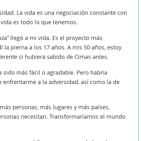
idad. La vida es una negociación constante con
a vida es todo lo que tenemos.
za” llegó a mi vida. Es el proyecto más
 la pierna a los 17 años. A mis 50 años, estoy
ferente si hubiera sabido de Cimas antes.
a sido más fácil o agradable. Pero habría
enfrentarme a la adversidad, así como la de
a más personas, más lugares y más países,
ersonas necesitan. Transformaríamos el mundo