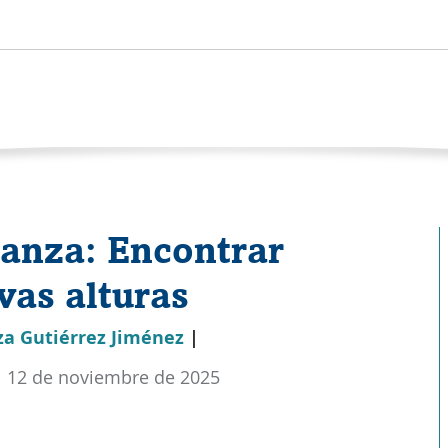
ranza: Encontrar
vas alturas
a Gutiérrez Jiménez
|
z
12 de noviembre de 2025