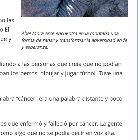
ho las
o El
Abel Mora Arce encuentra en la montaña una
nde y
forma de sanar y transformar la adversidad en fe
y esperanza.
.
diendo a las personas que creía que no podían
an los perros, dibujar y jugar fútbol. Tuve una
alabra “cáncer” era una palabra distante y poco
s que enfermó y falleció por cáncer. La gente
omo algo que no se podía decir en voz alta.