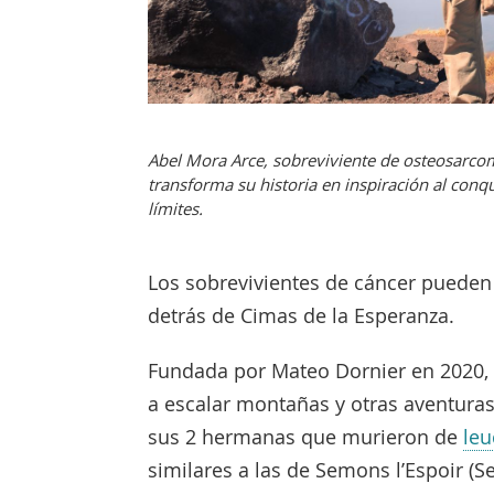
Abel Mora Arce, sobreviviente de osteosarco
transforma su historia en inspiración al con
límites.
Los sobrevivientes de cáncer pueden 
detrás de Cimas de la Esperanza.
Fundada por Mateo Dornier en 2020, l
a escalar montañas y otras aventuras
sus 2 hermanas que murieron de
le
similares a las de Semons l’Espoir 