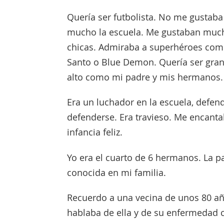
Quería ser futbolista. No me gustaba
mucho la escuela. Me gustaban muc
chicas. Admiraba a superhéroes com
Santo o Blue Demon. Quería ser gra
alto como mi padre y mis hermanos
Era un luchador en la escuela, defen
defenderse. Era travieso. Me encantab
infancia feliz.
Yo era el cuarto de 6 hermanos. La p
conocida en mi familia.
Recuerdo a una vecina de unos 80 año
hablaba de ella y de su enfermedad c