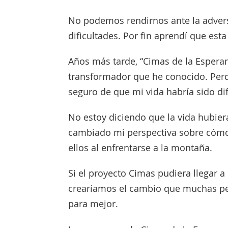
No podemos rendirnos ante la advers
dificultades. Por fin aprendí que est
Años más tarde, “Cimas de la Esperan
transformador que he conocido. Perdí
seguro de que mi vida habría sido di
No estoy diciendo que la vida hubier
cambiado mi perspectiva sobre cómo 
ellos al enfrentarse a la montaña.
Si el proyecto Cimas pudiera llegar 
crearíamos el cambio que muchas p
para mejor.