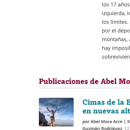
los 17 años
izquierda, 
los límites
por el depo
montañas, 
hay imposib
sobrevivien
Publicaciones de Abel Mo
Cimas de la 
en nuevas al
por
Abel Mora Arce
| 
Guzmán Rodríguez
12