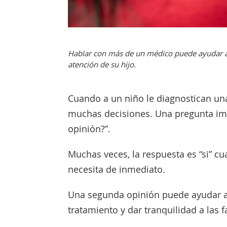
Hablar con más de un médico puede ayudar a l
atención de su hijo.
Cuando a un niño le diagnostican un
muchas decisiones. Una pregunta im
opinión?”.
Muchas veces, la respuesta es “si” c
necesita de inmediato.
Una segunda opinión puede ayudar a 
tratamiento y dar tranquilidad a las f