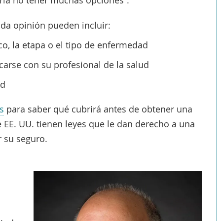
ía no tener muchas opciones”.
da opinión pueden incluir:
co, la etapa o el tipo de enfermedad
carse con su profesional de la salud
ad
s
para saber qué cubrirá antes de obtener una
 EE. UU. tienen leyes que le dan derecho a una
 su seguro.