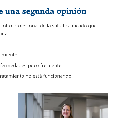
e una segunda opinión
 otro profesional de la salud calificado que
ar a:
tamiento
enfermedades poco frecuentes
 tratamiento no está funcionando