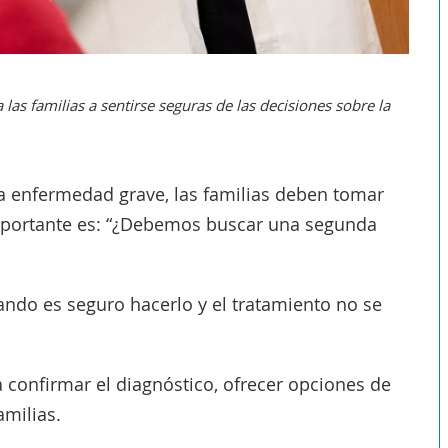
as familias a sentirse seguras de las decisiones sobre la
a enfermedad grave, las familias deben tomar
portante es: “¿Debemos buscar una segunda
uando es seguro hacerlo y el tratamiento no se
confirmar el diagnóstico, ofrecer opciones de
amilias.