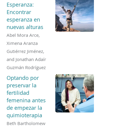
Esperanza:
Encontrar
esperanza en
nuevas alturas
Abel Mora Arce,
Ximena Aranza
Gutiérrez Jiménez,
and Jonathan Adaír
Guzmán Rodríguez
Optando por
preservar la
fertilidad
femenina antes
de empezar la
quimioterapia
Beth Bartholomew