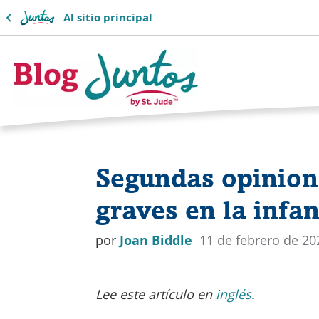
Al sitio principal
Logotipo
del
Segundas opinion
blog
graves en la infa
de
Juntos
por
Joan Biddle
11 de febrero de 20
Lee este artículo en
inglés
.