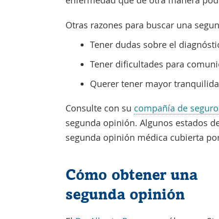
enfermedad que de otra manera podr
Otras razones para buscar una segun
Tener dudas sobre el diagnósti
Tener dificultades para comuni
Querer tener mayor tranquilid
Consulte con su
compañía de seguro
segunda opinión. Algunos estados de
segunda opinión médica cubierta por
Cómo obtener una
segunda opinión