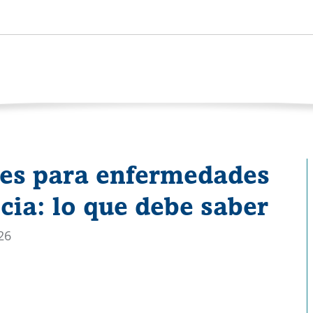
es para enfermedades
ncia: lo que debe saber
26