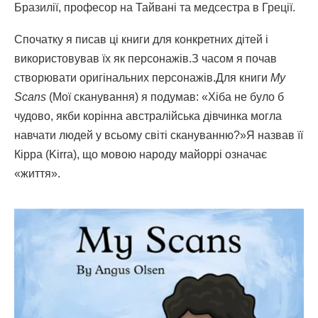
Бразилії, професор на Тайвані та медсестра в Греції.
Спочатку я писав ці книги для конкретних дітей і
використовував їх як персонажів.З часом я почав
створювати оригінальних персонажів.Для книги
My
Scans
(Мої сканування) я подумав: «Хіба не було б
чудово, якби корінна австралійська дівчинка могла
навчати людей у всьому світі скануванню?»Я назвав її
Кірра (Kirra), що мовою народу майоррі означає
«життя».