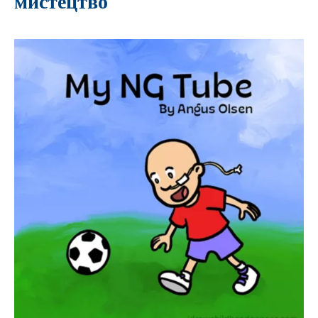
мистецтво