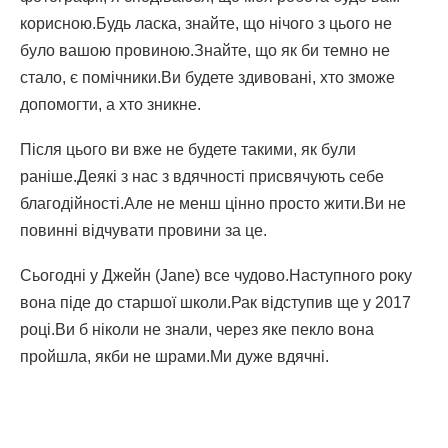
корисною.Будь ласка, знайте, що нічого з цього не
було вашою провиною.Знайте, що як би темно не
стало, є помічники.Ви будете здивовані, хто зможе
допомогти, а хто зникне.
Після цього ви вже не будете такими, як були
раніше.Деякі з нас з вдячності присвячують себе
благодійності.Але не менш цінно просто жити.Ви не
повинні відчувати провини за це.
Сьогодні у Джейн (Jane) все чудово.Наступного року
вона піде до старшої школи.Рак відступив ще у 2017
році.Ви б ніколи не знали, через яке пекло вона
пройшла, якби не шрами.Ми дуже вдячні.