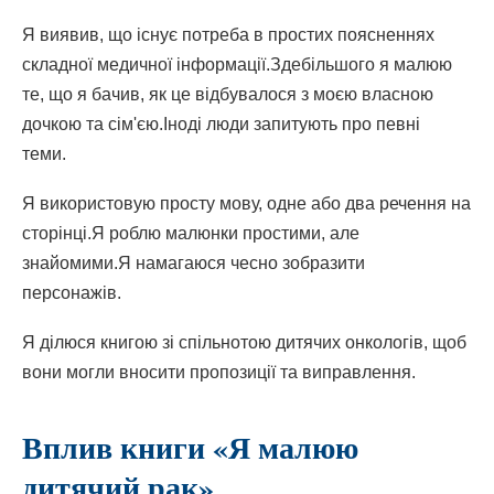
Я виявив, що існує потреба в простих поясненнях
складної медичної інформації.Здебільшого я малюю
те, що я бачив, як це відбувалося з моєю власною
дочкою та сім'єю.Іноді люди запитують про певні
теми.
Я використовую просту мову, одне або два речення на
сторінці.Я роблю малюнки простими, але
знайомими.Я намагаюся чесно зобразити
персонажів.
Я ділюся книгою зі спільнотою дитячих онкологів, щоб
вони могли вносити пропозиції та виправлення.
Вплив книги «Я малюю
дитячий рак»