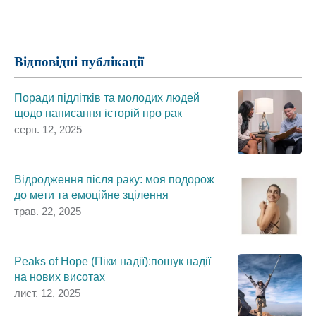
Поділіться
Відповідні публікації
Поради підлітків та молодих людей
щодо написання історій про рак
серп. 12, 2025
Відродження після раку: моя подорож
до мети та емоційне зцілення
трав. 22, 2025
Peaks of Hope (Піки надії):пошук надії
на нових висотах
лист. 12, 2025