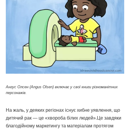
Ангус Олсен (Angus Olsen) включає у свої книги різноманітних
персонажів.
На жаль, у деяких регіонах існує хибне уявлення, що
дитячий рак — це «хвороба білих людей».Це завдяки
благодійному маркетингу та матеріалам протягом