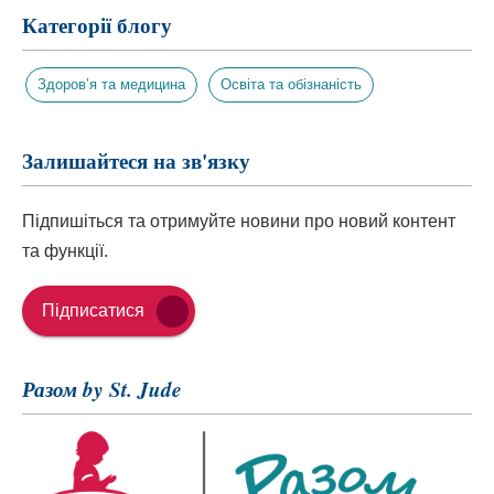
Категорії блогу
Здоров’я та медицина
Освіта та обізнаність
Залишайтеся на зв'язку
Підпишіться та отримуйте новини про новий контент
та функції.
Підписатися
Разом by St. Jude