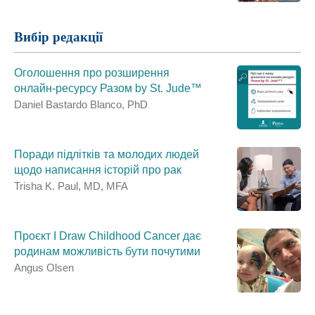
Вибір редакції
Оголошення про розширення
онлайн‑ресурсу Разом by St. Jude™
Daniel Bastardo Blanco, PhD
Поради підлітків та молодих людей
щодо написання історій про рак
Trisha K. Paul, MD, MFA
Проєкт I Draw Childhood Cancer дає
родинам можливість бути почутими
Angus Olsen