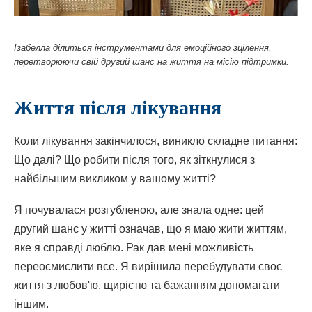
Ізабелла ділиться інструментами для емоційного зцілення,
перетворюючи свій другий шанс на життя на місію підтримки.
Життя після лікування
Коли лікування закінчилося, виникло складне питання:
Що далі? Що робити після того, як зіткнулися з
найбільшим викликом у вашому житті?
Я почувалася розгубленою, але знала одне: цей
другий шанс у житті означав, що я маю жити життям,
яке я справді люблю. Рак дав мені можливість
переосмислити все. Я вирішила перебудувати своє
життя з любов'ю, щирістю та бажанням допомагати
іншим.