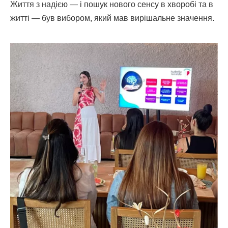
Життя з надією — і пошук нового сенсу в хворобі та в
житті — був вибором, який мав вирішальне значення.