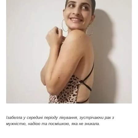
Ізабелла у середині періоду лікування, зустрічаючи рак з
мужністю, надією та посмішкою, яка не зникала.