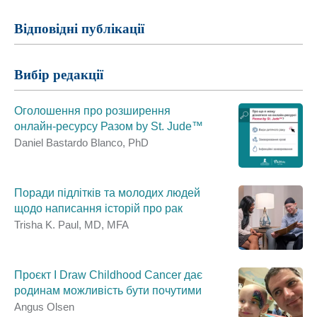
Відповідні публікації
Вибір редакції
Оголошення про розширення
онлайн‑ресурсу Разом by St. Jude™
Daniel Bastardo Blanco, PhD
Поради підлітків та молодих людей
щодо написання історій про рак
Trisha K. Paul, MD, MFA
Проєкт I Draw Childhood Cancer дає
родинам можливість бути почутими
Angus Olsen