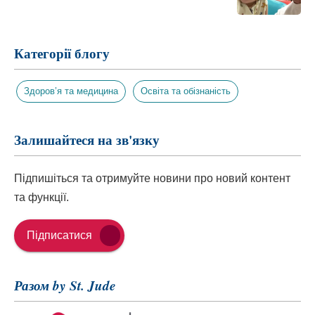
Категорії блогу
Здоров’я та медицина
Освіта та обізнаність
Залишайтеся на зв'язку
Підпишіться та отримуйте новини про новий контент
та функції.
Підписатися
Разом by St. Jude