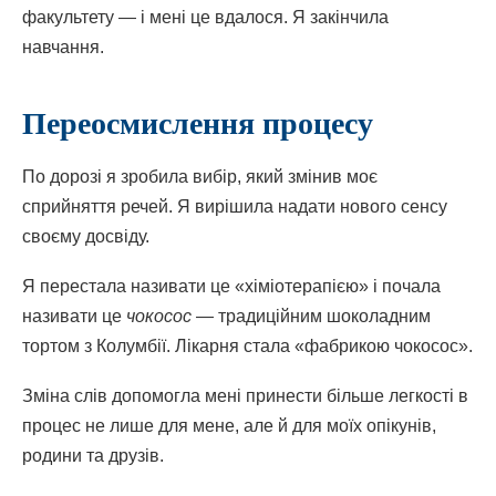
факультету — і мені це вдалося. Я закінчила
навчання.
Переосмислення процесу
По дорозі я зробила вибір, який змінив моє
сприйняття речей. Я вирішила надати нового сенсу
своєму досвіду.
Я перестала називати це «хіміотерапією» і почала
називати це
чокосос
— традиційним шоколадним
тортом з Колумбії. Лікарня стала «фабрикою чокосос».
Зміна слів допомогла мені принести більше легкості в
процес не лише для мене, але й для моїх опікунів,
родини та друзів.