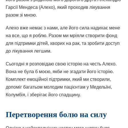
Гарсії Мендеса (Алехо), який проходив лікування
разом зі мною.
Алехо вже немає з нами, але його сила надихає мене
на все, що я роблю. Разом ми мріяли створити фонд
для підтримки дітей, хворих на рак, та зробити доступ
до лікування легшим.
Сьогодні я розповідаю свою історію на честь Алехо.
Вона не була б моєю, якби не згадати його історію.
Комплект емоційної підтримки, який ми створили,
допоміг багатьом молодим пацієнтам у Медельїні,
Колумбія, і зберігає його спадщину.
Перетворення болю на силу