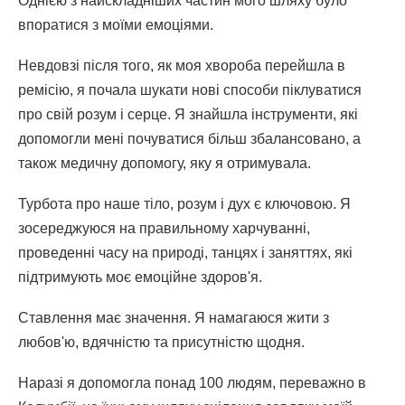
Однією з найскладніших частин мого шляху було
впоратися з моїми емоціями.
Невдовзі після того, як моя хвороба перейшла в
ремісію, я почала шукати нові способи піклуватися
про свій розум і серце. Я знайшла інструменти, які
допомогли мені почуватися більш збалансовано, а
також медичну допомогу, яку я отримувала.
Турбота про наше тіло, розум і дух є ключовою. Я
зосереджуюся на правильному харчуванні,
проведенні часу на природі, танцях і заняттях, які
підтримують моє емоційне здоров'я.
Ставлення має значення. Я намагаюся жити з
любов'ю, вдячністю та присутністю щодня.
Наразі я допомогла понад 100 людям, переважно в