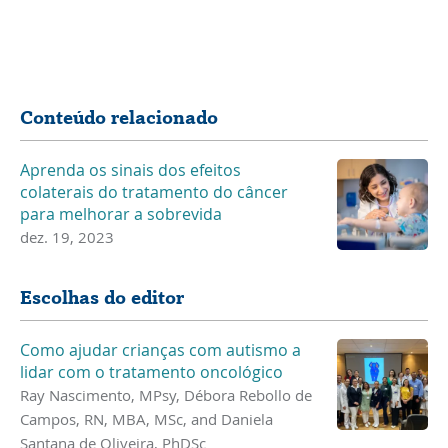
nova
Compartilhar
janela
Conteúdo relacionado
Aprenda os sinais dos efeitos
colaterais do tratamento do câncer
para melhorar a sobrevida
dez. 19, 2023
Escolhas do editor
Como ajudar crianças com autismo a
lidar com o tratamento oncológico
Ray Nascimento, MPsy, Débora Rebollo de
Campos, RN, MBA, MSc, and Daniela
Santana de Oliveira, PhDSc