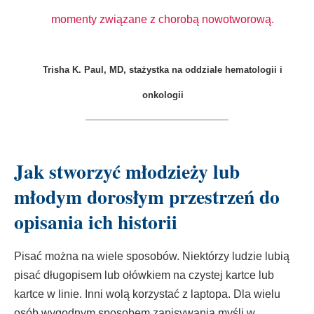
momenty związane z chorobą nowotworową.
Trisha K. Paul, MD, stażystka na oddziale hematologii i
onkologii
Jak stworzyć młodzieży lub
młodym dorosłym przestrzeń do
opisania ich historii
Pisać można na wiele sposobów. Niektórzy ludzie lubią
pisać długopisem lub ołówkiem na czystej kartce lub
kartce w linie. Inni wolą korzystać z laptopa. Dla wielu
osób wygodnym sposobem zapisywania myśli w