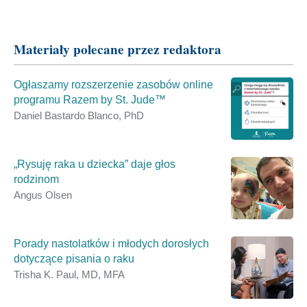
Dzielić
Materiały polecane przez redaktora
Ogłaszamy rozszerzenie zasobów online
programu Razem by St. Jude™
Daniel Bastardo Blanco, PhD
„Rysuję raka u dziecka” daje głos
rodzinom
Angus Olsen
Porady nastolatków i młodych dorosłych
dotyczące pisania o raku
Trisha K. Paul, MD, MFA