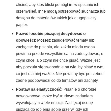
chcieć, aby ktoś bliski pomógł im w spisaniu ich
przemyśleń. Inne mogą potrzebować słuchacza lub
dostępu do materiałów takich jak długopis czy
papier.
Pozwól osobie piszącej decydować o
opowieści:
Możesz zasugerować tematy lub
zachęcać do pisania, ale każda młoda osoba
powinna przede wszystkim sama zadecydować, o
czym chce, a o czym nie chce pisać. Ważne jest,
aby poczuła się swobodnie na tyle, by pisać o tym,
co jest dla niej ważne. Nie powinny być potrzebne
żadne podpowiedzi co do tematów ani zachęty.
Postaw na elastyczność:
Pisanie o chorobie
nowotworowej może być trudnym zadaniem
wywołującym wiele emocji. Zachęcaj osobę
piszącą do robienia sobie przerw, gdy ich