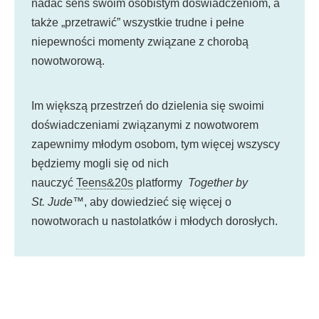
nadać sens swoim osobistym doświadczeniom, a
także „przetrawić” wszystkie trudne i pełne
niepewności momenty związane z chorobą
nowotworową.
Im większą przestrzeń do dzielenia się swoimi
doświadczeniami związanymi z nowotworem
zapewnimy młodym osobom, tym więcej wszyscy
będziemy mogli się od nich
nauczyć
Teens&20s
platformy
Together by
St. Jude
™, aby dowiedzieć się więcej o
nowotworach u nastolatków i młodych dorosłych.