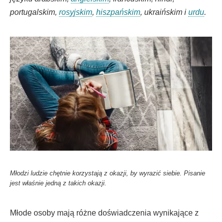
portugalskim,
rosyjskim
,
hiszpańskim
, ukraińskim i
urdu
.
Młodzi ludzie chętnie korzystają z okazji, by wyrazić siebie. Pisanie
jest właśnie jedną z takich okazji.
Młode osoby mają różne doświadczenia wynikające z