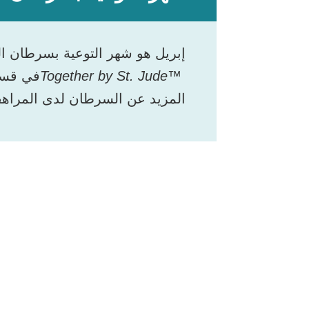
إبريل هو شهر التوعية بسرطان ا
Together by St. Jude
™ ‎في ق
المزيد عن السرطان لدى المراهق
شارك