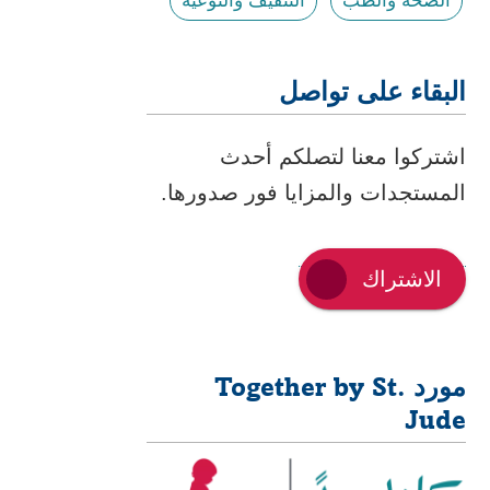
الصحة والطب
التثقيف والتوعية
البقاء على تواصل
اشتركوا معنا لتصلكم أحدث
المستجدات والمزايا فور صدورها.
الاشتراك
مورد Together by St.
Jude