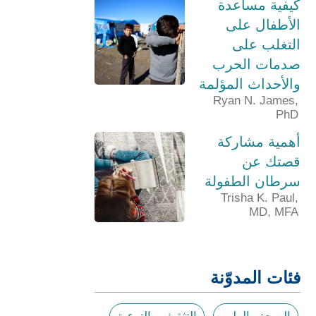
كيفية مساعدة
الأطفال على
التغلب على
صدمات الحرب
والأحداث المؤلمة
Ryan N. James,
PhD
أهمية مشاركة
قصتك عن
سرطان الطفولة
Trisha K. Paul,
MD, MFA
فئات المدوّنة