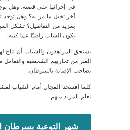
في إجرائها على قصته. وهل تو
آخر تخيل ما مر به؟ وهل توجد ت
بمزيد من التفاصيل؟ تشكل المرا
يكون الشاب راضيًا عما كتبه.
يستحق المراهقون والشباب أن تتاح ل
العبر من تجاربهم الشخصية والتعامل م
تصاحب الإصابة بالسرطان.
كلما أفسحنا المجال أمام الشباب لمش
تعلم المزيد منهم.
شهر التوعية بسرطان ا