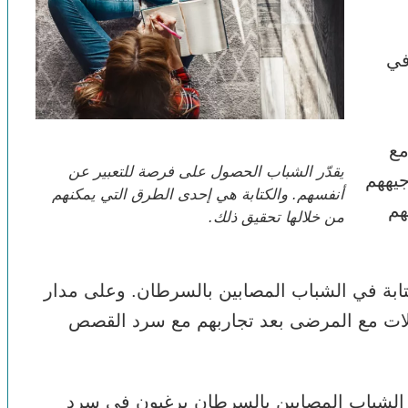
في
مع
يقدّر الشباب الحصول على فرصة للتعبير عن
يههم
أنفسهم. والكتابة هي إحدى الطرق التي يمكنهم
هم
من خلالها تحقيق ذلك.
تابة في الشباب المصابين بالسرطان. وعلى مدار
بلات مع المرضى بعد تجاربهم مع سرد القصص
ن الشباب المصابين بالسرطان يرغبون في سرد