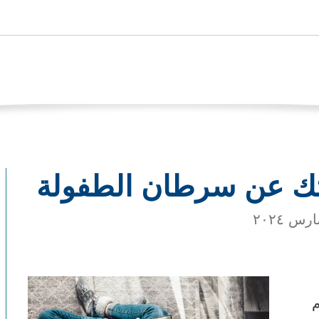
تك عن سرطان الطفولة