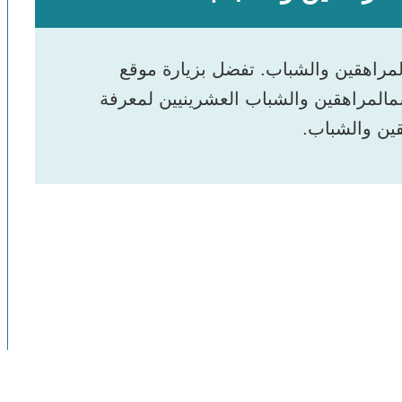
لمراهقين والشباب. تفضل بزيارة موقع
سمالمراهقين والشباب العشرينيين لمعرفة
ين والشباب.