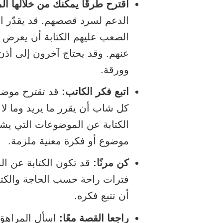
اقترح طرقًا يمكنك من خلالها ا
الدعم لسرد قصصهم. قد يقدّر ا
الصعب عليهم الكتابة أن يعرض ع
عنهم. وقد يحتاج آخرون إلى أذ
وورقة.
اتبع فكر الكاتب:
قد تقترح موضوع
كل شاب أن يقرر ما يريد وما لا 
الكتابة عن الموضوعات التي يشعر
موضوع أو فكرة معنية ملزمة.
كن مرنًا:
قد تكون الكتابة عن 
فترات راحة حسب الحاجة والكتابة
أن تتبع فكره.
راجعا القصة معًا:
اسأل المراهق 