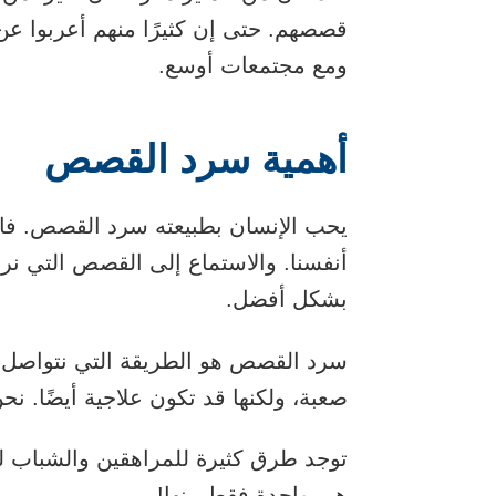
قصصهم. حتى إن كثيرًا منهم أعربوا 
ومع مجتمعات أوسع.
أهمية سرد القصص
يحب الإنسان بطبيعته سرد القصص. فا
أنفسنا. والاستماع إلى القصص التي نروي
بشكل أفضل.
سرد القصص هو الطريقة التي نتواصل ب
صعبة، ولكنها قد تكون علاجية أيضًا. 
توجد طرق كثيرة للمراهقين والشباب ل
هي واحدة فقط منها!