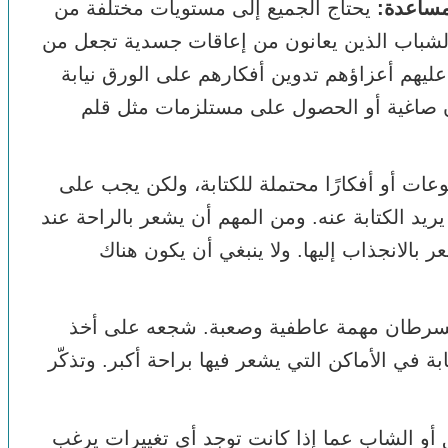
لمساعدة:
يحتاج الجميع إلى مستويات مختلفة من
لشباب الذين يعانون من إعاقات جسدية تجعل من
ليهم أعزاؤهم تدوين أفكارهم على الورق نيابة
ن صاغية أو الحصول على مستلزمات مثل قلم
ات أو أفكارًا محتملة للكتابة، ولكن يجب على
يريد الكتابة عنه. ومن المهم أن يشعر بالراحة عند
 بالانجذاب إليها. ولا ينبغي أن يكون هناك
السرطان مهمة عاطفية وصعبة. شجعه على أخذ
 في الأماكن التي يشعر فيها براحة أكبر. وتذكّر
أو الشاب عما إذا كانت توجد أي تغييرات يرغب