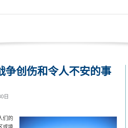
战争创伤和令人不安的事
30日
人们的
区或境