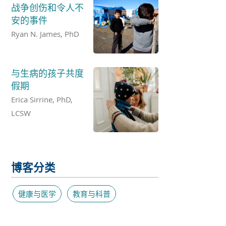
战争创伤和令人不
安的事件
Ryan N. James, PhD
与生病的孩子共度
假期
Erica Sirrine, PhD,
LCSW
博客分类
健康与医学
教育与科普