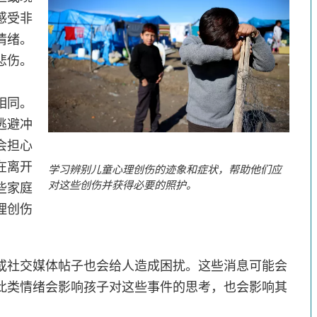
感受非
情绪。
悲伤。
相同。
逃避冲
会担心
在离开
学习辨别儿童心理创伤的迹象和症状，帮助他们应
对这些创伤并获得必要的照护。
些家庭
理创伤
或社交媒体帖子也会给人造成困扰。这些消息可能会
此类情绪会影响孩子对这些事件的思考，也会影响其