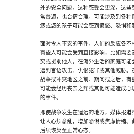
外的安全问题，这种感受会更深。这些
常普遍，也合情合理，可能涉及到各种
您或您的孩子可能会感到愤怒、恐惧和
面对令人不安的事件，人们的反应各不
有些人可能会受到直接影响，比如需要
突或援助他人。在海外生活的家庭可能
遭到言语攻击、仇恨犯罪或其他威胁。
战争或冲突地区之前、期间或之后，有
可能会经历丧亲之痛或其他可能造成心
的事件。
即使战争发生在遥远的地方，媒体报道
让人心烦意乱，增加恐惧或焦虑情绪。
后续恢复至正常心态。