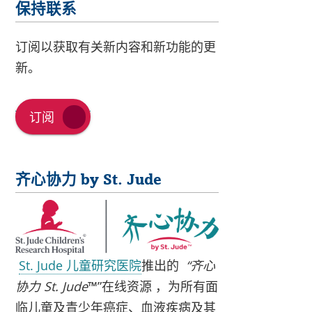
保持联系
订阅以获取有关新内容和新功能的更
新。
订阅
齐心协力 by St. Jude
St. Jude 儿童研究医院
推出的
“齐心
协力 St. Jude
™”在线资源 ，为所有面
临儿童及青少年癌症、血液疾病及其