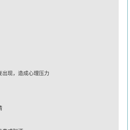
复出现，造成心理压力
情