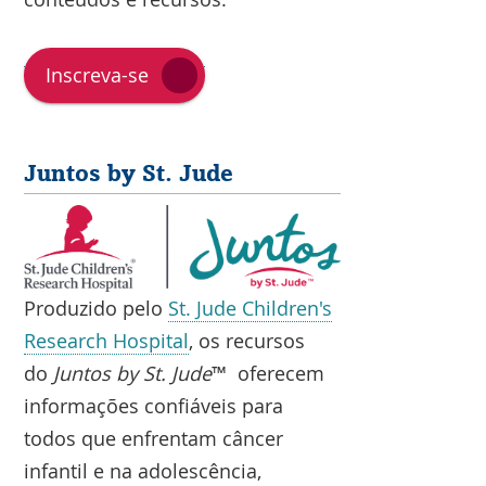
Inscreva-se
Juntos by St. Jude
Produzido pelo
St. Jude Children's
Research Hospital
, os recursos
do
Juntos by St. Jude
™ oferecem
informações confiáveis para
todos que enfrentam câncer
infantil e na adolescência,