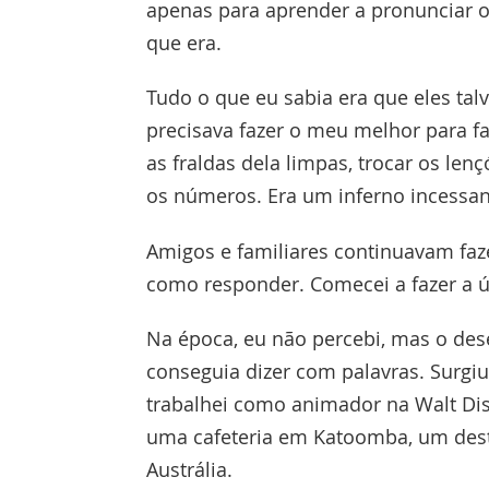
apenas para aprender a pronunciar 
que era.
Tudo o que eu sabia era que eles tal
precisava fazer o meu melhor para fac
as fraldas dela limpas, trocar os len
os números. Era um inferno incessan
Amigos e familiares continuavam faz
como responder. Comecei a fazer a ún
Na época, eu não percebi, mas o de
conseguia dizer com palavras. Surgi
trabalhei como animador na Walt Dis
uma cafeteria em Katoomba, um desti
Austrália.