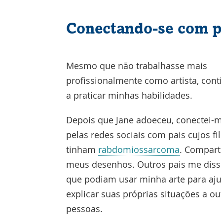
Conectando-se com pa
Mesmo que não trabalhasse mais
profissionalmente como artista, cont
a praticar minhas habilidades.
Depois que Jane adoeceu, conectei-
pelas redes sociais com pais cujos fi
tinham
rabdomiossarcoma
. Compart
meus desenhos. Outros pais me dis
que podiam usar minha arte para aju
explicar suas próprias situações a ou
pessoas.