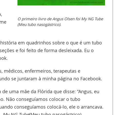
,
O primeiro livro de Angus Olsen foi My NG Tube
 me
(Meu tubo nasogástrico).
a história em quadrinhos sobre o que é um tubo
seções e foi feito de forma desleixada. Eu o
ook.
s, médicos, enfermeiros, terapeutas e
mundo se juntaram à minha página no Facebook.
de uma mãe da Flórida que disse: “Angus, eu
lho. Não conseguíamos colocar o tubo
 Quando conseguíamos colocá-lo, ele o arrancava.
o,
My NG Tube
(Meu tubo nasogástrico).