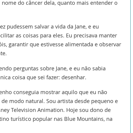
o nome do câncer dela, quanto mais entender o
vez pudessem salvar a vida da Jane, e eu
ilitar as coisas para eles. Eu precisava manter
çóis, garantir que estivesse alimentada e observar
te.
endo perguntas sobre Jane, e eu não sabia
ica coisa que sei fazer: desenhar.
senho conseguia mostrar aquilo que eu não
u de modo natural. Sou artista desde pequeno e
ney Television Animation. Hoje sou dono de
no turístico popular nas Blue Mountains, na