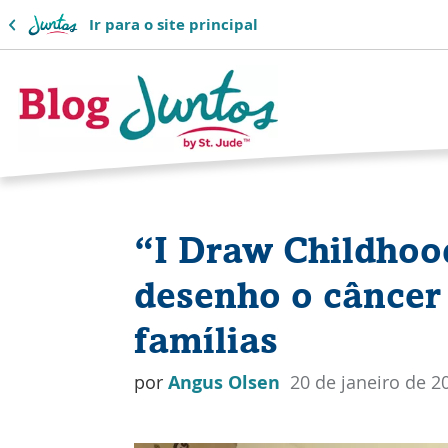
Ir para o site principal
Logotipo
do
“I Draw Childhoo
blog
desenho o câncer 
do
famílias
Juntos
por
Angus Olsen
20 de janeiro de 2