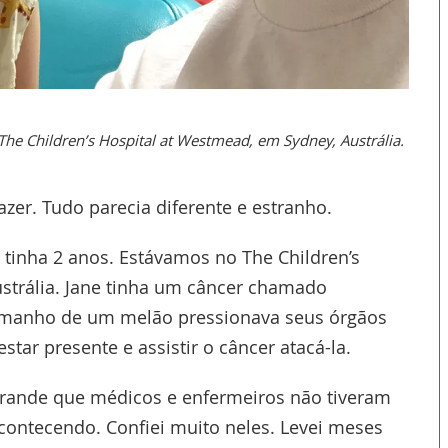
no The Children’s Hospital at Westmead, em Sydney, Austrália.
zer. Tudo parecia diferente e estranho.
, tinha 2 anos. Estávamos no The Children’s
strália. Jane tinha um câncer chamado
manho de um melão pressionava seus órgãos
estar presente e assistir o câncer atacá-la.
grande que médicos e enfermeiros não tiveram
contecendo. Confiei muito neles. Levei meses