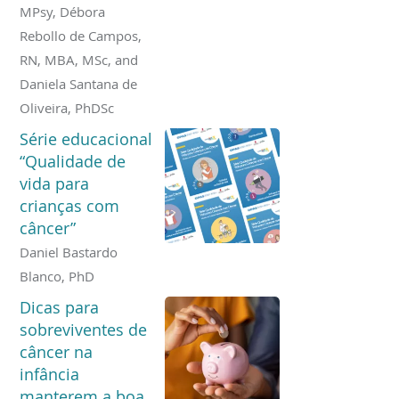
MPsy, Débora
Rebollo de Campos,
RN, MBA, MSc, and
Daniela Santana de
Oliveira, PhDSc
Série educacional
“Qualidade de
vida para
crianças com
câncer”
Daniel Bastardo
Blanco, PhD
Dicas para
sobreviventes de
câncer na
infância
manterem a boa