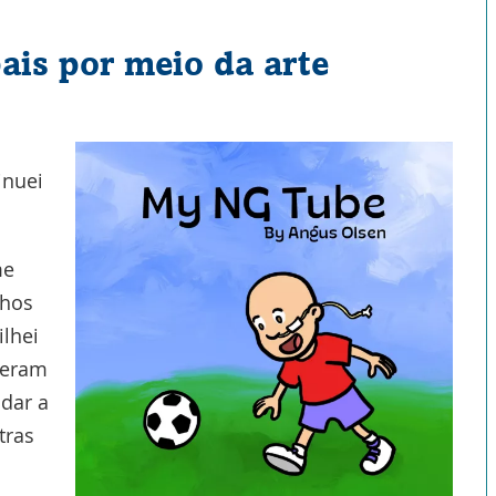
is por meio da arte
inuei
me
lhos
ilhei
seram
dar a
tras