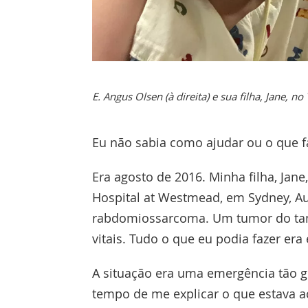
E. Angus Olsen (à direita) e sua filha, Jane, 
Eu não sabia como ajudar ou o que fa
Era agosto de 2016. Minha filha, Jane
Hospital at Westmead, em Sydney, Au
rabdomiossarcoma. Um tumor do ta
vitais. Tudo o que eu podia fazer era 
A situação era uma emergência tão 
tempo de me explicar o que estava a