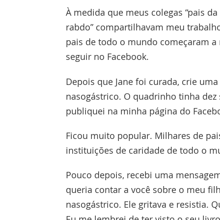
À medida que meus colegas “pais da
rabdo” compartilhavam meu trabalho
pais de todo o mundo começaram a
seguir no Facebook.
Depois que Jane foi curada, crie um
nasogástrico. O quadrinho tinha dez 
publiquei na minha página do Faceb
Ficou muito popular. Milhares de pai
instituições de caridade de todo o 
Pouco depois, recebi uma mensagem 
queria contar a você sobre o meu fi
nasogástrico. Ele gritava e resistia.
Eu me lembrei de ter visto o seu livr