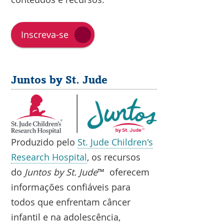
Inscreva-se
Juntos by St. Jude
Produzido pelo
St. Jude Children's
Research Hospital
, os recursos
do
Juntos by St. Jude
™ oferecem
informações confiáveis para
todos que enfrentam câncer
infantil e na adolescência,