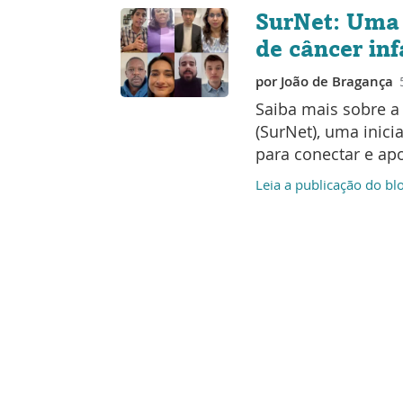
SurNet: Uma 
de câncer inf
por
João de Bragança
Saiba mais sobre a
(SurNet), uma inici
para conectar e apo
Leia a publicação do bl
Compartilh