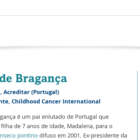
 de Bragança
, Acreditar (Portugal)
nte, Childhood Cancer International
agança é um pai enlutado de Portugal que
filha de 7 anos de idade, Madalena, para o
ínseco pontino
difuso em 2001. Ex-presidente da