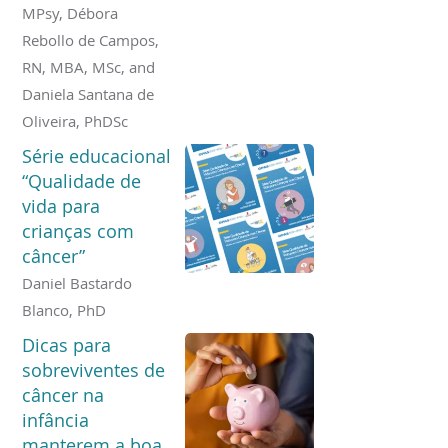
MPsy, Débora
Rebollo de Campos,
RN, MBA, MSc, and
Daniela Santana de
Oliveira, PhDSc
Série educacional
“Qualidade de
vida para
crianças com
câncer”
Daniel Bastardo
Blanco, PhD
Dicas para
sobreviventes de
câncer na
infância
manterem a boa