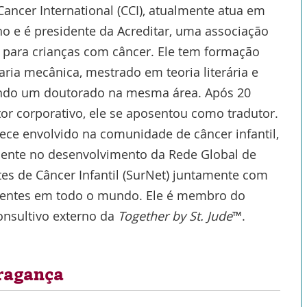
ancer International (CCI), atualmente atua em
o e é presidente da Acreditar, uma associação
 para crianças com câncer. Ele tem formação
ia mecânica, mestrado em teoria literária e
ndo um doutorado na mesma área. Após 20
or corporativo, ele se aposentou como tradutor.
ece envolvido na comunidade de câncer infantil,
mente no desenvolvimento da Rede Global de
es de Câncer Infantil (SurNet) juntamente com
ventes em todo o mundo. Ele é membro do
onsultivo externo da
Together by St. Jude
™.
Bragança