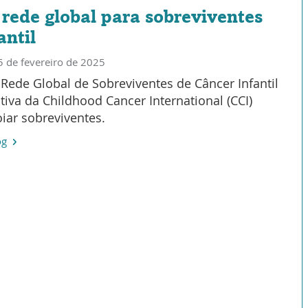
rede global para sobreviventes
antil
5 de fevereiro de 2025
 Rede Global de Sobreviventes de Câncer Infantil
ativa da Childhood Cancer International (CCI)
iar sobreviventes.
og
ar