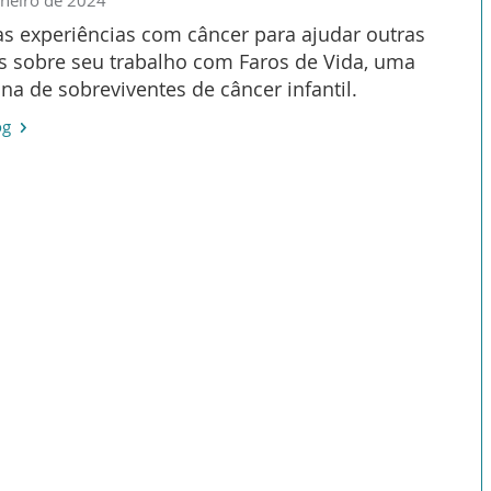
uas experiências com câncer para ajudar outras
s sobre seu trabalho com Faros de Vida, uma
na de sobreviventes de câncer infantil.
og
ar