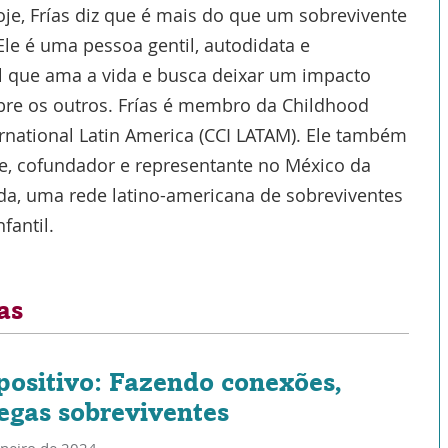
je, Frías diz que é mais do que um sobrevivente
Ele é uma pessoa gentil, autodidata e
al que ama a vida e busca deixar um impacto
bre os outros. Frías é membro da Childhood
rnational Latin America (CCI LATAM). Ele também
te, cofundador e representante no México da
da, uma rede latino-americana de sobreviventes
fantil.
as
ositivo: Fazendo conexões,
egas sobreviventes
aneiro de 2024