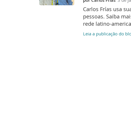
por
Carlos Frías
Carlos Frías usa s
pessoas. Saiba mai
rede latino-america
Leia a publicação do bl
Compartilh