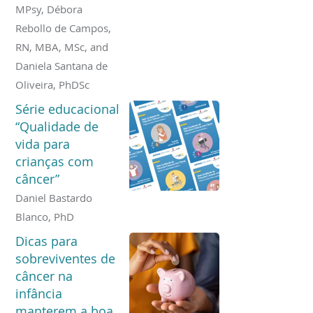
MPsy, Débora
Rebollo de Campos,
RN, MBA, MSc, and
Daniela Santana de
Oliveira, PhDSc
Série educacional
“Qualidade de
vida para
crianças com
câncer”
Daniel Bastardo
Blanco, PhD
Dicas para
sobreviventes de
câncer na
infância
manterem a boa