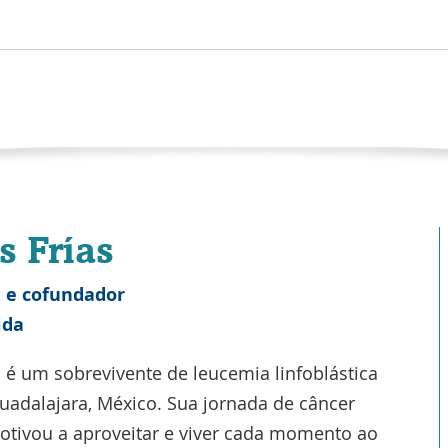
s Frías
 e cofundador
ida
s é um sobrevivente de leucemia linfoblástica
uadalajara, México. Sua jornada de câncer
motivou a aproveitar e viver cada momento ao