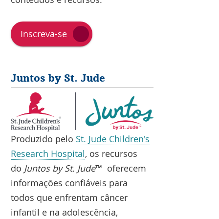
Inscreva-se
Juntos by St. Jude
Produzido pelo
St. Jude Children's
Research Hospital
, os recursos
do
Juntos by St. Jude
™ oferecem
informações confiáveis para
todos que enfrentam câncer
infantil e na adolescência,